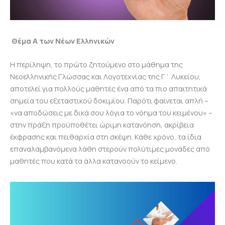
Θέμα Α των Νέων Ελληνικών
Η περίληψη, το πρώτο ζητούμενο στο μάθημα της
Νεοελληνικής Γλώσσας και Λογοτεχνίας της Γ΄ Λυκείου,
αποτελεί για πολλούς μαθητές ένα από τα πιο απαιτητικά
σημεία του εξεταστικού δοκιμίου. Παρότι φαίνεται απλή –
«να αποδώσεις με δικά σου λόγια το νόημα του κειμένου» –
στην πράξη προϋποθέτει ώριμη κατανόηση, ακρίβεια
έκφρασης και πειθαρχία στη σκέψη. Κάθε χρόνο, τα ίδια
επαναλαμβανόμενα λάθη στερούν πολύτιμες μονάδες από
μαθητές που κατά τα άλλα κατανοούν το κείμενο.