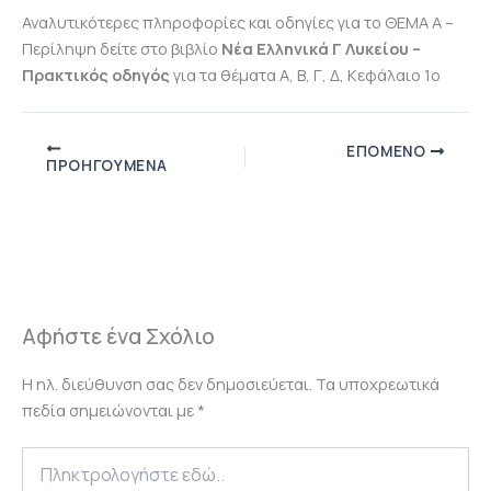
Αναλυτικότερες πληροφορίες και οδηγίες για το ΘΕΜΑ Α –
Περίληψη δείτε στο βιβλίο
Νέα Ελληνικά Γ Λυκείου –
Πρακτικός οδηγός
για τα θέματα Α, Β, Γ, Δ, Κεφάλαιο 1ο
ΕΠΌΜΕΝΟ
ΠΡΟΗΓΟΎΜΕΝΑ
Αφήστε ένα Σχόλιο
Η ηλ. διεύθυνση σας δεν δημοσιεύεται.
Τα υποχρεωτικά
πεδία σημειώνονται με
*
Πληκτρολογήστε
εδώ..