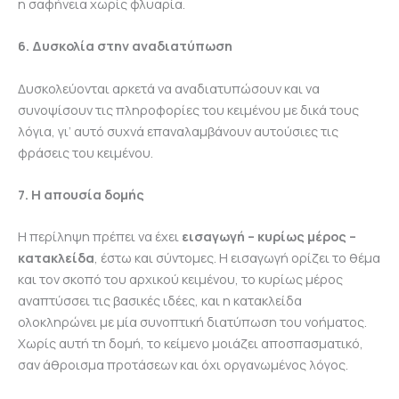
η σαφήνεια χωρίς φλυαρία.
6. Δυσκολία στην αναδιατύπωση
Δυσκολεύονται αρκετά να αναδιατυπώσουν και να
συνοψίσουν τις πληροφορίες του κειμένου με δικά τους
λόγια, γι’ αυτό συχνά επαναλαμβάνουν αυτούσιες τις
φράσεις του κειμένου.
7. Η απουσία δομής
Η περίληψη πρέπει να έχει
εισαγωγή – κυρίως μέρος –
κατακλείδα
, έστω και σύντομες. Η εισαγωγή ορίζει το θέμα
και τον σκοπό του αρχικού κειμένου, το κυρίως μέρος
αναπτύσσει τις βασικές ιδέες, και η κατακλείδα
ολοκληρώνει με μία συνοπτική διατύπωση του νοήματος.
Χωρίς αυτή τη δομή, το κείμενο μοιάζει αποσπασματικό,
σαν άθροισμα προτάσεων και όχι οργανωμένος λόγος.