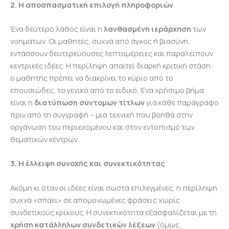
2. Η αποσπασματική επιλογή πληροφοριών
Ένα δεύτερο λάθος είναι η
λανθασμένη ιεράρχηση
των
νοημάτων. Οι μαθητές, συχνά από άγχος ή βιασύνη,
εντάσσουν δευτερεύουσες λεπτομέρειες και παραλείπουν
κεντρικές ιδέες. Η περίληψη απαιτεί διαρκή κριτική στάση:
ο μαθητής πρέπει να διακρίνει το κύριο από το
επουσιώδες, το γενικό από το ειδικό. Ένα χρήσιμο βήμα
είναι η
διατύπωση σύντομων τίτλων
για κάθε παράγραφο
πριν από τη συγγραφή – μια τεχνική που βοηθά στην
οργάνωση του περιεχομένου και στον εντοπισμό των
θεματικών κέντρων.
3. Η έλλειψη συνοχής και συνεκτικότητας
Ακόμη κι όταν οι ιδέες είναι σωστά επιλεγμένες, η περίληψη
συχνά «σπάει» σε απομονωμένες φράσεις χωρίς
συνδετικούς κρίκους. Η συνεκτικότητα εξασφαλίζεται με τη
χρήση κατάλληλων συνδετικών λέξεων
(όμως,