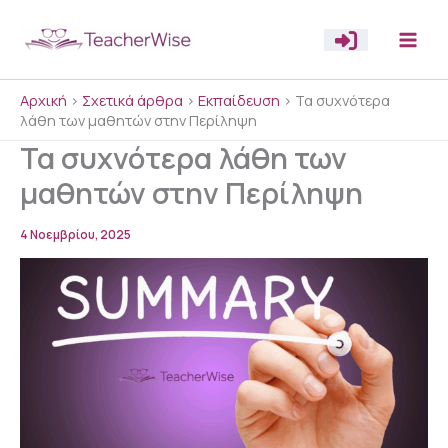
Μετάβαση
στο
περιεχόμενο
Αρχική
>
Σχετικά άρθρα
>
Εκπαίδευση
>
Τα συχνότερα
λάθη των μαθητών στην Περίληψη
Τα συχνότερα λάθη των
μαθητών στην Περίληψη
4 Νοεμβρίου, 2025