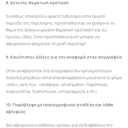
8. Εκτενής Θεματική πρόταση
Συνήθως σπαταλούν αρκετό λεξιλόγιο στην πρώτη
περίοδο της περίληψης, προσπαθώντας να γράψουν το
θέμα της (κάνουν μεγάλη θεματική πρόταση) και τις
πρώτες ιδέες. Στην προσπάθεια αυτή μπορεί να
αφιερώσουν ακόμα και τη μισή περίληψη.
9. Κοινότοπες λέξεις για την αναφορά στον συγγραφέα
Όταν αναφέρονται στο συγγραφέα δεν χρησιμοποιούν
ποικιλία ρημάτων αλλά επαναλαμβάνουν μονότονα το ρήμα
«λέει», αντί των: «αναφέρει, επισημαίνει, παρατηρεί,
αναρωτιέται, διαπιστώνει, υπογραμμίζει κ.τλ.»
10. Παράβλεψη μετασυγγραφικού σταδίου και λάθη
αβλεψίας
Δεν αφιερώνουν καθόλου χρόνου για να διαβάσουν την