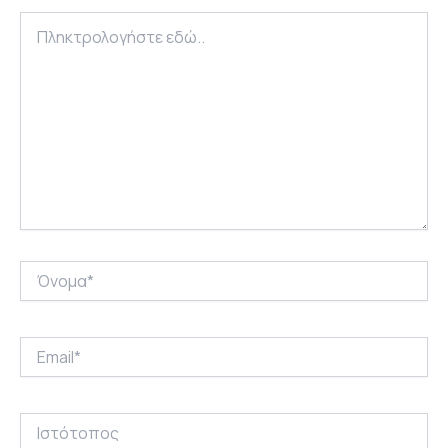
Πληκτρολογήστε
εδώ..
Όνομα*
Email*
Ιστότοπος