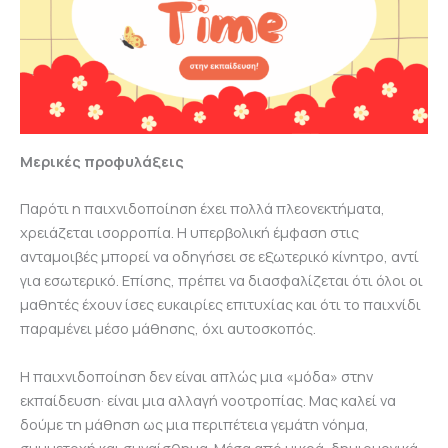
Μερικές προφυλάξεις
Παρότι η παιχνιδοποίηση έχει πολλά πλεονεκτήματα,
χρειάζεται ισορροπία. Η υπερβολική έμφαση στις
ανταμοιβές μπορεί να οδηγήσει σε εξωτερικό κίνητρο, αντί
για εσωτερικό. Επίσης, πρέπει να διασφαλίζεται ότι όλοι οι
μαθητές έχουν ίσες ευκαιρίες επιτυχίας και ότι το παιχνίδι
παραμένει μέσο μάθησης, όχι αυτοσκοπός.
Η παιχνιδοποίηση δεν είναι απλώς μια «μόδα» στην
εκπαίδευση· είναι μια αλλαγή νοοτροπίας. Μας καλεί να
δούμε τη μάθηση ως μια περιπέτεια γεμάτη νόημα,
συμμετοχή και συναίσθημα. Μέσα από μικρά, δημιουργικά