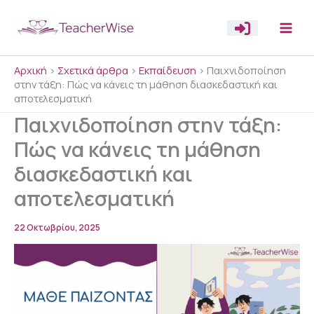
Μετάβαση
στο
περιεχόμενο
Αρχική
>
Σχετικά άρθρα
>
Εκπαίδευση
>
Παιχνιδοποίηση
στην τάξη: Πώς να κάνεις τη μάθηση διασκεδαστική και
αποτελεσματική
Παιχνιδοποίηση στην τάξη:
Πώς να κάνεις τη μάθηση
διασκεδαστική και
αποτελεσματική
22 Οκτωβρίου, 2025