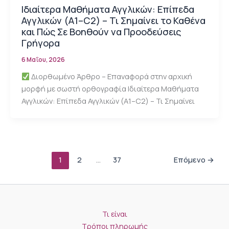
Ιδιαίτερα Μαθήματα Αγγλικών: Επίπεδα
Αγγλικών (A1–C2) – Τι Σημαίνει το Καθένα
και Πώς Σε Βοηθούν να Προοδεύσεις
Γρήγορα
6 Μαΐου, 2026
Διορθωμένο Άρθρο – Επαναφορά στην αρχική
μορφή με σωστή ορθογραφία Ιδιαίτερα Μαθήματα
Αγγλικών: Επίπεδα Αγγλικών (A1–C2) – Τι Σημαίνει
1
2
…
37
Επόμενο
→
Τι είναι
Τρόποι πληρωμής