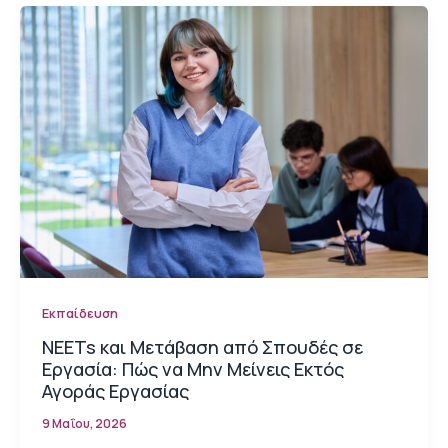
Εκπαίδευση
NEETs και Μετάβαση από Σπουδές σε
Εργασία: Πώς να Μην Μείνεις Εκτός
Αγοράς Εργασίας
9 Μαΐου, 2026