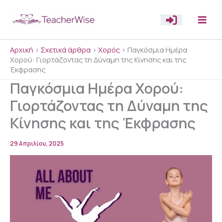
Μετάβαση
στο
περιεχόμενο
Αρχική
>
Σχετικά άρθρα
>
Χορός
>
Παγκόσμια Ημέρα
Χορού: Γιορτάζοντας τη Δύναμη της Κίνησης και της
Έκφρασης
Παγκόσμια Ημέρα Χορού:
Γιορτάζοντας τη Δύναμη της
Κίνησης και της Έκφρασης
29 Απριλίου, 2025