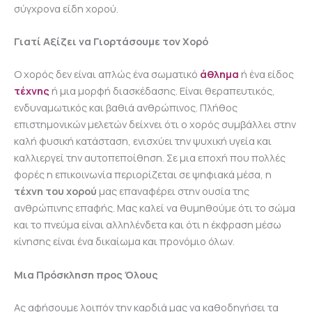
σύγχρονα είδη χορού.
Γιατί Αξίζει να Γιορτάσουμε τον Χορό
Ο χορός δεν είναι απλώς ένα σωματικό
άθλημα
ή ένα είδος
τέχνης
ή μια μορφή διασκέδασης. Είναι θεραπευτικός,
ενδυναμωτικός και βαθιά ανθρώπινος. Πλήθος
επιστημονικών μελετών δείχνει ότι ο χορός συμβάλλει στην
καλή φυσική κατάσταση, ενισχύει την ψυχική υγεία και
καλλιεργεί την αυτοπεποίθηση. Σε μια εποχή που πολλές
φορές η επικοινωνία περιορίζεται σε ψηφιακά μέσα, η
τέχνη του χορού
μας επαναφέρει στην ουσία της
ανθρώπινης επαφής. Μας καλεί να θυμηθούμε ότι το σώμα
και το πνεύμα είναι αλληλένδετα και ότι η έκφραση μέσω
κίνησης είναι ένα δικαίωμα και προνόμιο όλων.
Μια Πρόσκληση προς Όλους
Ας αφήσουμε λοιπόν την καρδιά μας να καθοδηγήσει τα