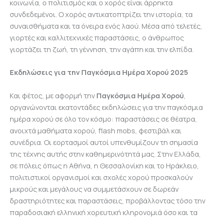
κοινωνία, ο πολιτισμός και ο χορός είναι άρρηκτα
συνδεδεμένοι. Ο χορός αντικατοπτρίζει την ιστορία, τα
συναισθήματα και τα όνειρα ενός λαού. Μέσα από τελετές,
γιορτές και καλλιτεχνικές παραστάσεις, ο άνθρωπος
γιορτάζει τη ζωή, τη γέννηση, την αγάπη και την ελπίδα.
Εκδηλώσεις για την Παγκόσμια Ημέρα Χορού 2025
Και φέτος, με αφορμή την
Παγκόσμια Ημέρα Χορού
,
οργανώνονται εκατοντάδες εκδηλώσεις για την παγκόσμια
ημέρα χορού σε όλο τον κόσμο: παραστάσεις σε θέατρα,
ανοιχτά μαθήματα χορού, flash mobs, φεστιβάλ και
συνέδρια. Οι εορτασμοί αυτοί υπενθυμίζουν τη σημασία
της τέχνης αυτής στην καθημερινότητά μας. Στην Ελλάδα,
σε πόλεις όπως η Αθήνα, η Θεσσαλονίκη και το Ηράκλειο,
πολιτιστικοί οργανισμοί και σχολές χορού προσκαλούν
μικρούς και μεγάλους να συμμετάσχουν σε δωρεάν
δραστηριότητες και παραστάσεις, προβάλλοντας τόσο την
παραδοσιακή ελληνική χορευτική κληρονομιά όσο και τα