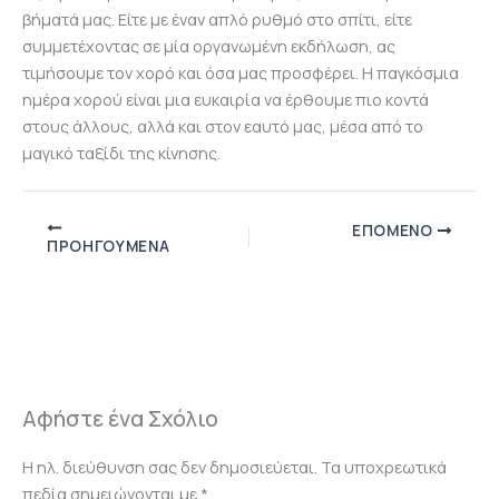
βήματά μας. Είτε με έναν απλό ρυθμό στο σπίτι, είτε
συμμετέχοντας σε μία οργανωμένη εκδήλωση, ας
τιμήσουμε τον χορό και όσα μας προσφέρει. Η παγκόσμια
ημέρα χορού είναι μια ευκαιρία να έρθουμε πιο κοντά
στους άλλους, αλλά και στον εαυτό μας, μέσα από το
μαγικό ταξίδι της κίνησης.
ΕΠΌΜΕΝΟ
ΠΡΟΗΓΟΎΜΕΝΑ
Αφήστε ένα Σχόλιο
Η ηλ. διεύθυνση σας δεν δημοσιεύεται.
Τα υποχρεωτικά
πεδία σημειώνονται με
*