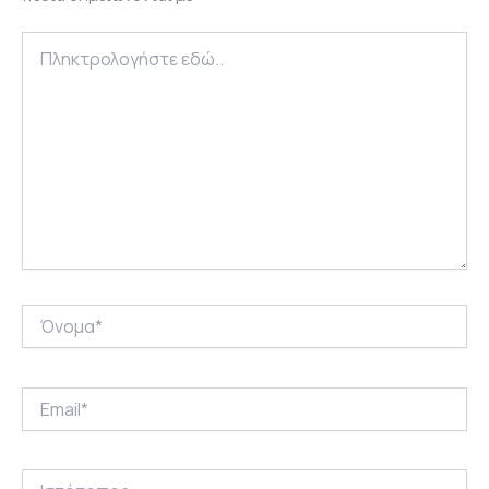
Πληκτρολογήστε
εδώ..
Όνομα*
Email*
Ιστότοπος