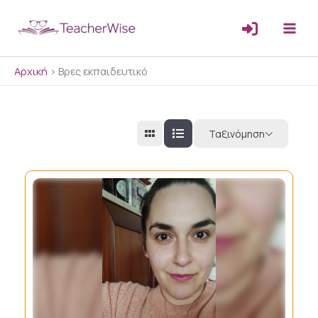
Μετάβαση
στο
περιεχόμενο
Αρχική
>
Βρες εκπαιδευτικό
Ταξινόμηση