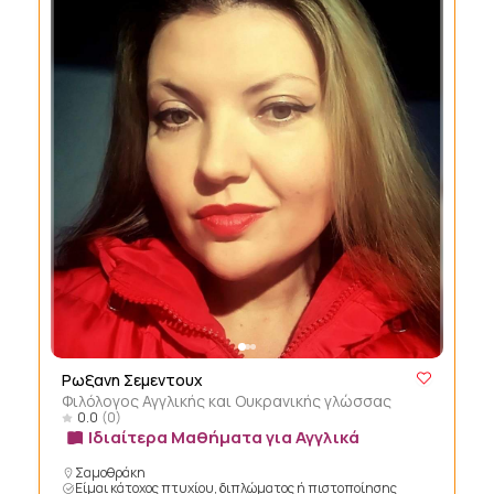
Ρωξανη Σεμεντουχ
Φιλόλογος Αγγλικής και Ουκρανικής γλώσσας
0.0
(0)
Ιδιαίτερα Μαθήματα για Αγγλικά
Σαμοθράκη
Είμαι κάτοχος πτυχίου, διπλώματος ή πιστοποίησης