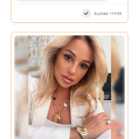
Αγγλικά
+1
25