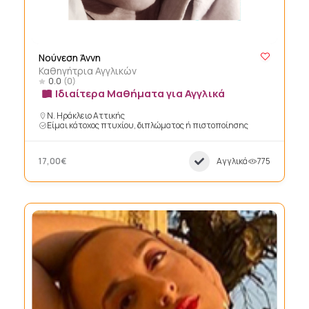
Νούνεση Άννη
Καθηγήτρια Αγγλικών
0.0
(0)
Ιδιαίτερα Μαθήματα για Αγγλικά
Ν. Ηράκλειο Αττικής
Είμαι κάτοχος πτυχίου, διπλώματος ή πιστοποίησης
17,00€
Αγγλικά
775