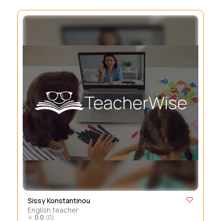
Sissy Konstantinou
English teacher
0.0
(0)