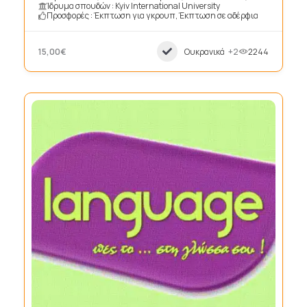
Ίδρυμα σπουδών : Kyiv International University
Προσφορές : Έκπτωση για γκρουπ, Έκπτωση σε αδέρφια
15,00€
Ουκρανικά
+2
2244