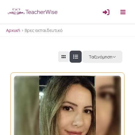
Μετάβαση
στο
περιεχόμενο
Αρχική
>
Βρες εκπαιδευτικό
Ταξινόμηση