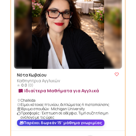
Νότα Κωβαίου
Καθηγητρια Αγγλικών
0.0
(0)
Ιδιαίτερα Μαθήματα για Αγγλικά
Chalkida
Είμαι κάτοχος πτυχίου, διπλώματος ή πιστοποίησης
Ίδρυμα σπουδών : Michigan University
Προσφορές : Έκπτωση σε αδέρφια, Τιμή συζητήσιμη
ανάλογα με τις ώρες
Παρέχει δωρεάν 15’ μάθημα γνωριμίας