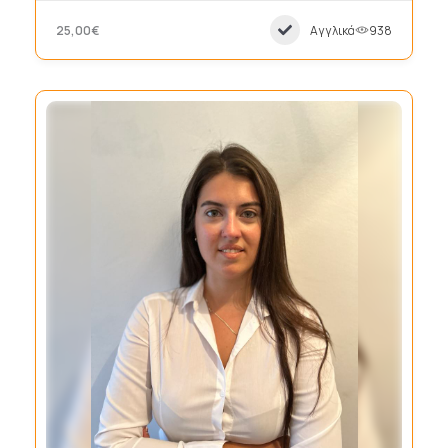
25,00€
Αγγλικά
938