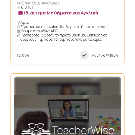
Καθηγητρια Αγγλικων
0.0
(0)
Ιδιαίτερα Μαθήματα για Αγγλικά
Αρτα
Είμαι κάτοχος πτυχίου, διπλώματος ή πιστοποίησης
Ίδρυμα σπουδών : ΑΠΘ
Προσφορές : Δωρεάν το πρώτο μάθημα, Έκπτωση σε
ανέργους, Τιμή συζητήσιμη ανάλογα με τις ώρες
12,00€
Αγγλικά
1904