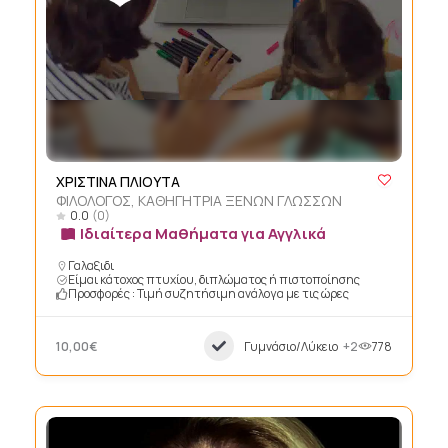
XΡΙΣΤΙΝΑ ΠΛΙΟΥΤΑ
ΦΙΛΟΛΟΓΟΣ, ΚΑΘΗΓΗΤΡΙΑ ΞΕΝΩΝ ΓΛΩΣΣΩΝ
0.0
(0)
Ιδιαίτερα Μαθήματα για Αγγλικά
Γαλαξιδι
Είμαι κάτοχος πτυχίου, διπλώματος ή πιστοποίησης
Προσφορές : Τιμή συζητήσιμη ανάλογα με τις ώρες
10,00€
Γυμνάσιο/Λύκειο
+2
778