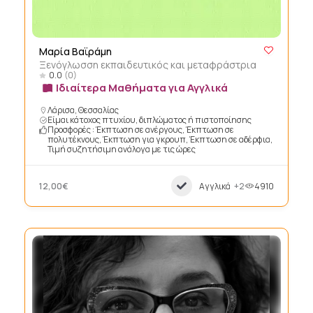
Μαρία Βαϊράμη
Ξενόγλωσση εκπαιδευτικός και μεταφράστρια
0.0
(0)
Ιδιαίτερα Μαθήματα για Αγγλικά
Λάρισα, Θεσσαλίας
Είμαι κάτοχος πτυχίου, διπλώματος ή πιστοποίησης
Προσφορές : Έκπτωση σε ανέργους, Έκπτωση σε
πολυτέκνους, Έκπτωση για γκρουπ, Έκπτωση σε αδέρφια,
Τιμή συζητήσιμη ανάλογα με τις ώρες
12,00€
Αγγλικά
+2
4910