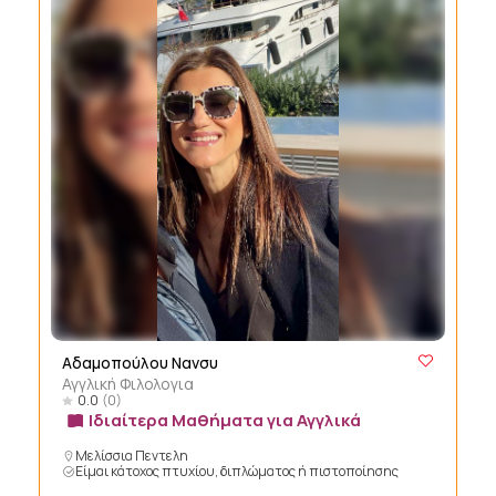
Αδαμοπούλου Νανσυ
Αγγλική Φιλολογια
0.0
(0)
Ιδιαίτερα Μαθήματα για Αγγλικά
Μελίσσια Πεντελη
Είμαι κάτοχος πτυχίου, διπλώματος ή πιστοποίησης