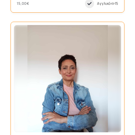
15,00€
Αγγλικά
15