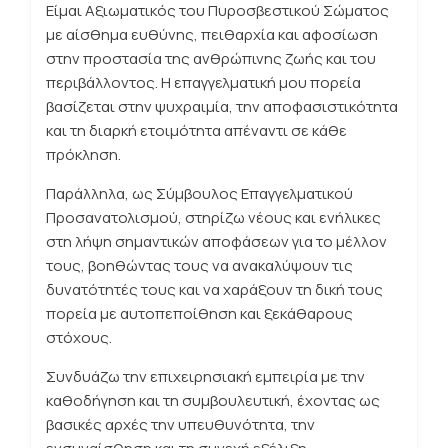
Είμαι Αξιωματικός του Πυροσβεστικού Σώματος
με αίσθημα ευθύνης, πειθαρχία και αφοσίωση
στην προστασία της ανθρώπινης ζωής και του
περιβάλλοντος. Η επαγγελματική μου πορεία
βασίζεται στην ψυχραιμία, την αποφασιστικότητα
και τη διαρκή ετοιμότητα απέναντι σε κάθε
πρόκληση.
Παράλληλα, ως Σύμβουλος Επαγγελματικού
Προσανατολισμού, στηρίζω νέους και ενήλικες
στη λήψη σημαντικών αποφάσεων για το μέλλον
τους, βοηθώντας τους να ανακαλύψουν τις
δυνατότητές τους και να χαράξουν τη δική τους
πορεία με αυτοπεποίθηση και ξεκάθαρους
στόχους.
Συνδυάζω την επιχειρησιακή εμπειρία με την
καθοδήγηση και τη συμβουλευτική, έχοντας ως
βασικές αρχές την υπευθυνότητα, την