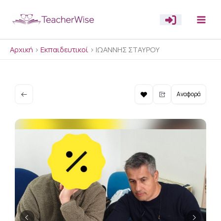
Μετάβαση
στο
περιεχόμενο
Αρχική
>
Εκπαιδευτικοί
>
ΙΩΑΝΝΗΣ ΣΤΑΥΡΟΥ
Αναφορά