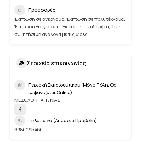
Προσφορές
Έκπτωση σε ανέργους, Έκπτωση σε πολυτέκνους,
Έκπτωση για γκρουπ, Έκπτωση σε αδέρφια, Τιμή
συζητήσιμη ανάλογα με τις ώρες
Στοιχεία επικοινωνίας
Περιοχή Εκπαιδευτικού (Μόνο Πόλη, Θα
εμφανίζεται Online)
ΜΕΣΟΛΟΓΓΙ ΑΙΤ/ΝΙΑΣ
Τηλέφωνο (Δημόσια Προβολή)
6980095460