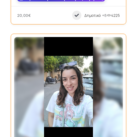
20,00€
Δημοτικό
+8
4225