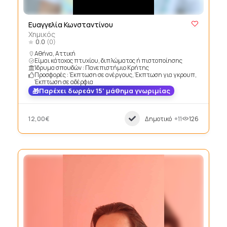
Ευαγγελία Κωνσταντίνου
Χημικός
0.0
(0)
Αθήνα, Αττική
Είμαι κάτοχος πτυχίου, διπλώματος ή πιστοποίησης
Ίδρυμα σπουδών : Πανεπιστήμιο Κρήτης
Προσφορές : Έκπτωση σε ανέργους, Έκπτωση για γκρουπ,
Έκπτωση σε αδέρφια
Παρέχει δωρεάν 15’ μάθημα γνωριμίας
12,00€
Δημοτικό
+11
126