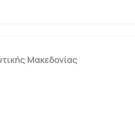
υτικής Μακεδονίας