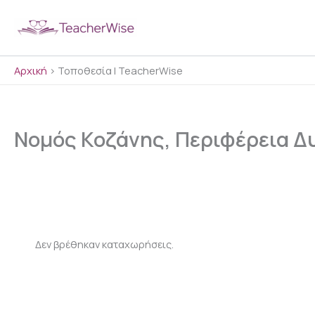
Μετάβαση
στο
περιεχόμενο
Αρχική
>
Τοποθεσία | TeacherWise
Νομός Κοζάνης, Περιφέρεια Δ
Δεν βρέθηκαν καταχωρήσεις.