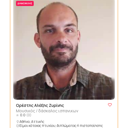
ΔΗΜΟΦΙΛΉΣ
Ορέστης Αλέξης Ζυρίνης
Μουσικός / δάσκαλος ισπανικων
0.0
(0)
Αθήνα, Αττικής
Είμαι κάτοχος πτυχίου, διπλώματος ή πιστοποίησης