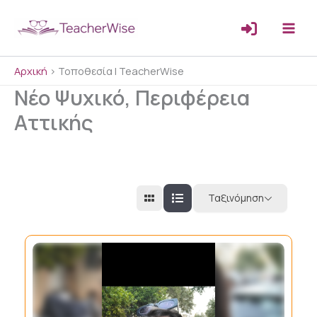
Μετάβαση
στο
περιεχόμενο
Αρχική
>
Τοποθεσία | TeacherWise
Νέο Ψυχικό, Περιφέρεια
Αττικής
Ταξινόμηση