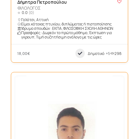
Δήμητρα Πετροπούλου
ΦΙΛΟΛΟΓΟΣ
0.0
(0)
Γαλάτσι, Αττική
Είμαι κάτοχος πτυχίου, διπλώματος ή πιστοποίησης
Ίδρυμα σπουδών : ΕΚΠΑ, ΦΙΛΟΣΟΦΙΚΗ ΣΧΟΛΗ ΑΘΗΝΩΝ
Προσφορές : Δωρεάν το πρώτο μάθημα, Έκπτωση για
γκρουπ, Τιμή συζητήσιμη ανάλογα με τις ώρες
18,00€
Δημοτικό
+5
298