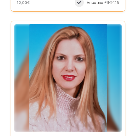
12,00€
Δημοτικό
+11
126