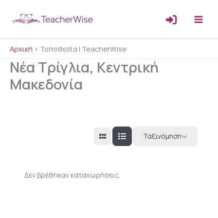
Μετάβαση
στο
περιεχόμενο
Αρχική
>
Τοποθεσία | TeacherWise
Νέα Τρίγλια, Κεντρική
Μακεδονία
Ταξινόμηση
Δεν βρέθηκαν καταχωρήσεις.