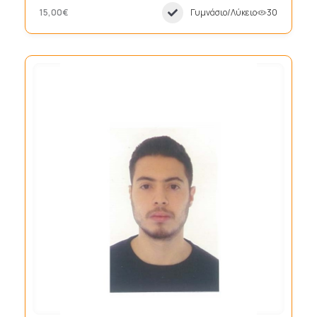
15,00€
Γυμνάσιο/Λύκειο
30