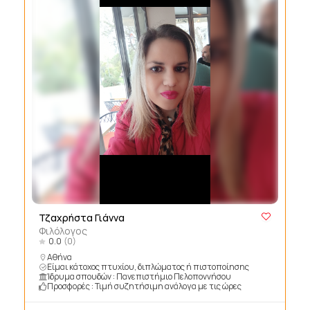
Τζαχρήστα Γιάννα
Φιλόλογος
0.0
(0)
Αθήνα
Είμαι κάτοχος πτυχίου, διπλώματος ή πιστοποίησης
Ίδρυμα σπουδών : Πανεπιστήμιο Πελοποννήσου
Προσφορές : Τιμή συζητήσιμη ανάλογα με τις ώρες