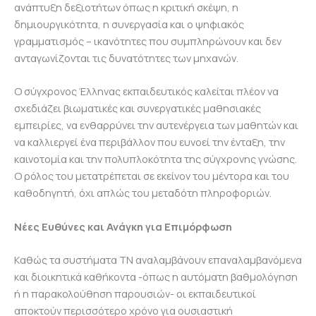
ανάπτυξη δεξιοτήτων όπως η κριτική σκέψη, η
δημιουργικότητα, η συνεργασία και ο ψηφιακός
γραμματισμός – ικανότητες που συμπληρώνουν και δεν
ανταγωνίζονται τις δυνατότητες των μηχανών.
Ο σύγχρονος Έλληνας εκπαιδευτικός καλείται πλέον να
σχεδιάζει βιωματικές και συνεργατικές μαθησιακές
εμπειρίες, να ενθαρρύνει την αυτενέργεια των μαθητών και
να καλλιεργεί ένα περιβάλλον που ευνοεί την ένταξη, την
καινοτομία και την πολυπλοκότητα της σύγχρονης γνώσης.
Ο ρόλος του μετατρέπεται σε εκείνον του μέντορα και του
καθοδηγητή, όχι απλώς του μεταδότη πληροφοριών.
Νέες Ευθύνες και Ανάγκη για Επιμόρφωση
Καθώς τα συστήματα ΤΝ αναλαμβάνουν επαναλαμβανόμενα
και διοικητικά καθήκοντα -όπως η αυτόματη βαθμολόγηση
ή η παρακολούθηση παρουσιών- οι εκπαιδευτικοί
αποκτούν περισσότερο χρόνο για ουσιαστική