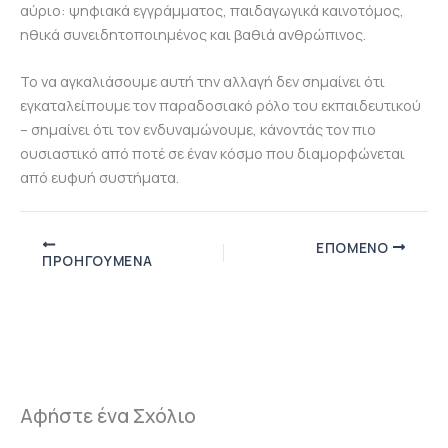
αύριο: ψηφιακά εγγράμματος, παιδαγωγικά καινοτόμος,
ηθικά συνειδητοποιημένος και βαθιά ανθρώπινος.
Το να αγκαλιάσουμε αυτή την αλλαγή δεν σημαίνει ότι
εγκαταλείπουμε τον παραδοσιακό ρόλο του εκπαιδευτικού
– σημαίνει ότι τον ενδυναμώνουμε, κάνοντάς τον πιο
ουσιαστικό από ποτέ σε έναν κόσμο που διαμορφώνεται
από ευφυή συστήματα.
ΕΠΌΜΕΝΟ
ΠΡΟΗΓΟΎΜΕΝΑ
Αφήστε ένα Σχόλιο