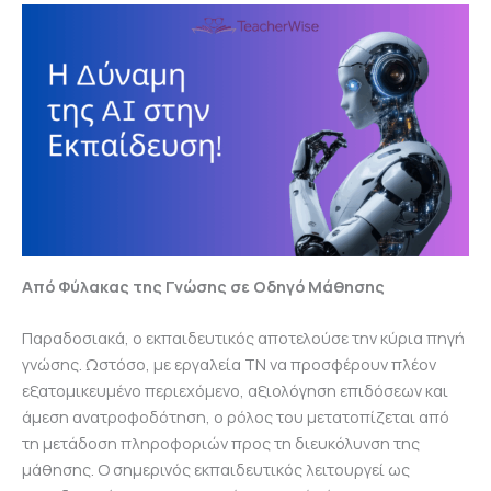
Από Φύλακας της Γνώσης σε Οδηγό Μάθησης
Παραδοσιακά, ο εκπαιδευτικός αποτελούσε την κύρια πηγή
γνώσης. Ωστόσο, με εργαλεία ΤΝ να προσφέρουν πλέον
εξατομικευμένο περιεχόμενο, αξιολόγηση επιδόσεων και
άμεση ανατροφοδότηση, ο ρόλος του μετατοπίζεται από
τη μετάδοση πληροφοριών προς τη διευκόλυνση της
μάθησης. Ο σημερινός εκπαιδευτικός λειτουργεί ως