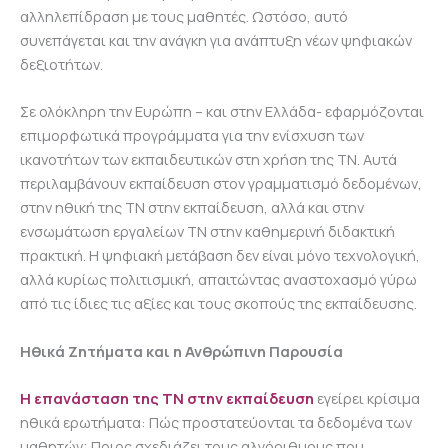
αλληλεπίδραση με τους μαθητές. Ωστόσο, αυτό
συνεπάγεται και την ανάγκη για ανάπτυξη νέων ψηφιακών
δεξιοτήτων.
Σε ολόκληρη την Ευρώπη – και στην Ελλάδα- εφαρμόζονται
επιμορφωτικά προγράμματα για την ενίσχυση των
ικανοτήτων των εκπαιδευτικών στη χρήση της ΤΝ. Αυτά
περιλαμβάνουν εκπαίδευση στον γραμματισμό δεδομένων,
στην ηθική της ΤΝ στην εκπαίδευση, αλλά και στην
ενσωμάτωση εργαλείων ΤΝ στην καθημερινή διδακτική
πρακτική. Η ψηφιακή μετάβαση δεν είναι μόνο τεχνολογική,
αλλά κυρίως πολιτισμική, απαιτώντας αναστοχασμό γύρω
από τις ίδιες τις αξίες και τους σκοπούς της εκπαίδευσης.
Ηθικά Ζητήματα και η Ανθρώπινη Παρουσία
Η επανάσταση της ΤΝ στην εκπαίδευση
εγείρει κρίσιμα
ηθικά ερωτήματα: Πώς προστατεύονται τα δεδομένα των
μαθητών; Ποιος σχεδιάζει τους αλγόριθμους που