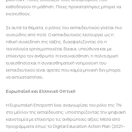
καθοδηγούν τη μάθηση; Ποιες προκαταλήψεις μπορεί να
ενισχυθούν;
Σε αυτά τα θέματα, ο ρόλος του εκπαιδευτικού γίνεται πιο
ουσιώδης από ποτέ. Ο εκπαιδευτικός λειτουργεί ως η
ηθική συνείδηση της τάξης, διασφαλίζοντας ότι η
τεχνολογία χρησιμοποιείται δίκαια, υπεύθυνα και με
επίκεντρο τον άνθρωπο. Η ενσυναίσθηση, η πολιτισμική
ευαισθησία και η συναισθηματική νοημοσύνη του
εκπαιδευτικού είναι αρετές που καμία μηχανή δεν μπορεί
να αντικαταστήσει.
Ευρωπαϊκή και Ελληνική Οπτική
Η Ευρωπαϊκή Επιτροπή έχει αναγνωρίσει τον ρόλο της ΤΝ
στο μέλλον της εκπαίδευσης, υποστηρίζοντας την ψηφιακή
καινοτομία με επίκεντρο τις ανθρώπινες αξίες. Μέσα από
προγράμματα όπως το Digital Education Action Plan (2021–