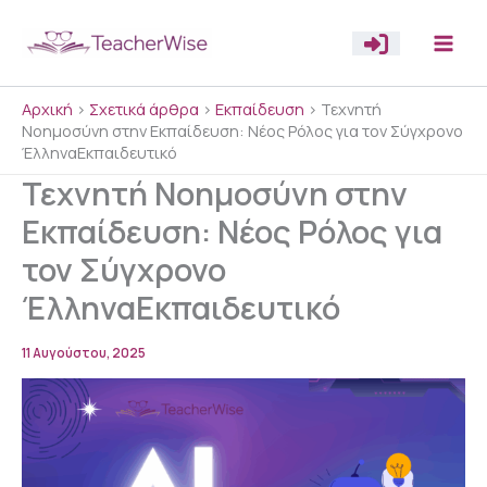
Μετάβαση
στο
περιεχόμενο
Αρχική
>
Σχετικά άρθρα
>
Εκπαίδευση
>
Τεχνητή
Νοημοσύνη στην Εκπαίδευση: Νέος Ρόλος για τον Σύγχρονο
ΈλληναΕκπαιδευτικό
Τεχνητή Νοημοσύνη στην
Εκπαίδευση: Νέος Ρόλος για
τον Σύγχρονο
ΈλληναΕκπαιδευτικό
11 Αυγούστου, 2025