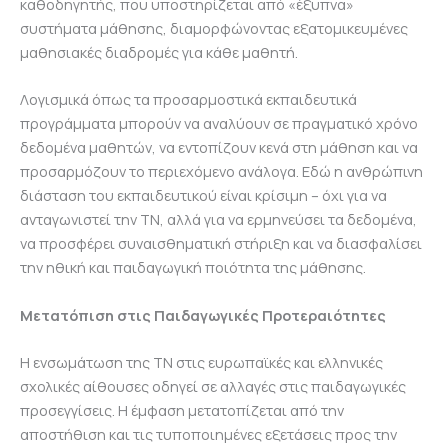
καθοδηγητής, που υποστηρίζεται από «έξυπνα»
συστήματα μάθησης, διαμορφώνοντας εξατομικευμένες
μαθησιακές διαδρομές για κάθε μαθητή.
Λογισμικά όπως τα προσαρμοστικά εκπαιδευτικά
προγράμματα μπορούν να αναλύουν σε πραγματικό χρόνο
δεδομένα μαθητών, να εντοπίζουν κενά στη μάθηση και να
προσαρμόζουν το περιεχόμενο ανάλογα. Εδώ η ανθρώπινη
διάσταση του εκπαιδευτικού είναι κρίσιμη – όχι για να
ανταγωνιστεί την ΤΝ, αλλά για να ερμηνεύσει τα δεδομένα,
να προσφέρει συναισθηματική στήριξη και να διασφαλίσει
την ηθική και παιδαγωγική ποιότητα της μάθησης.
Μετατόπιση στις Παιδαγωγικές Προτεραιότητες
Η ενσωμάτωση της ΤΝ στις ευρωπαϊκές και ελληνικές
σχολικές αίθουσες οδηγεί σε αλλαγές στις παιδαγωγικές
προσεγγίσεις. Η έμφαση μετατοπίζεται από την
αποστήθιση και τις τυποποιημένες εξετάσεις προς την