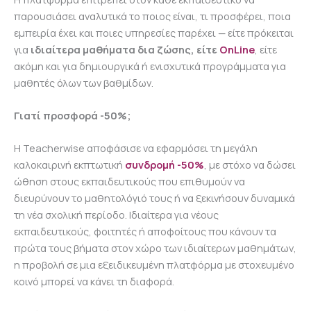
παρουσιάσει αναλυτικά το ποιος είναι, τι προσφέρει, ποια
εμπειρία έχει και ποιες υπηρεσίες παρέχει — είτε πρόκειται
για
ιδιαίτερα μαθήματα δια ζώσης, είτε
OnLine
, είτε
ακόμη και για δημιουργικά ή ενισχυτικά προγράμματα για
μαθητές όλων των βαθμίδων.
Γιατί προσφορά -50%;
Η Teacherwise αποφάσισε να εφαρμόσει τη μεγάλη
καλοκαιρινή εκπτωτική
συνδρομή -50%
, με στόχο να δώσει
ώθηση στους εκπαιδευτικούς που επιθυμούν να
διευρύνουν το μαθητολόγιό τους ή να ξεκινήσουν δυναμικά
τη νέα σχολική περίοδο. Ιδιαίτερα για νέους
εκπαιδευτικούς, φοιτητές ή αποφοίτους που κάνουν τα
πρώτα τους βήματα στον χώρο των ιδιαίτερων μαθημάτων,
η προβολή σε μια εξειδικευμένη πλατφόρμα με στοχευμένο
κοινό μπορεί να κάνει τη διαφορά.