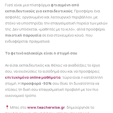
Γιατί είναι μια πλατφόρμα
φτιαγμένη από
εκπαιδευτικούς για εκπαιδευτικούς
. Προσφέρει ένα
ασφαλές, οργανωμένο και λειτουργικό περιβάλλον, με
στόχο να υποστηρίξει την επαγγελματική πορεία των μελών
της. Δεν υπόσχεται «μαθητές με το κιλό», αλλά προσφέρει
ποιοτική παρουσία
σε ένα στοχευμένο κοινό, που
ενδιαφέρεται πραγματικά.
Το φετινό καλοκαίρι είναι η στιγμή σου
Αν είσαι εκπαιδευτικός και θέλεις να αναδείξεις το έργο
σου, να ενισχύσεις το εισόδημά σου και να προσφέρεις
επιτυχημένα
online μαθήματα
, τώρα είναι η κατάλληλη
στιγμή. Η
προσφορά -50%
σου δίνει τη δυνατότητα να
χτίσεις τη δική σου επαγγελματική προβολή με τον πιο
οικονομικό τρόπο.
Μπες στο
www.teacherwise.gr
, δημιούργησε το