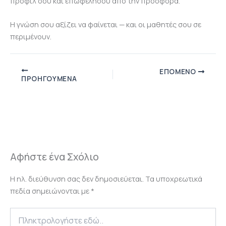
προφίλ σου και επωφελήσου από την προσφορά.
Η γνώση σου αξίζει να φαίνεται — και οι μαθητές σου σε
περιμένουν.
ΕΠΌΜΕΝΟ
ΠΡΟΗΓΟΎΜΕΝΑ
Αφήστε ένα Σχόλιο
Η ηλ. διεύθυνση σας δεν δημοσιεύεται.
Τα υποχρεωτικά
πεδία σημειώνονται με
*
Πληκτρολογήστε
εδώ..