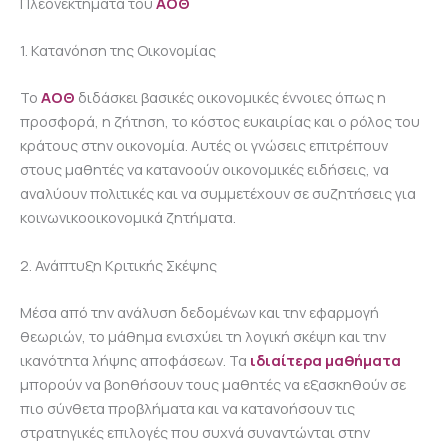
Πλεονεκτήματα του
ΑΟΘ
1. Κατανόηση της Οικονομίας
Το
ΑΟΘ
διδάσκει βασικές οικονομικές έννοιες όπως η
προσφορά, η ζήτηση, το κόστος ευκαιρίας και ο ρόλος του
κράτους στην οικονομία. Αυτές οι γνώσεις επιτρέπουν
στους μαθητές να κατανοούν οικονομικές ειδήσεις, να
αναλύουν πολιτικές και να συμμετέχουν σε συζητήσεις για
κοινωνικοοικονομικά ζητήματα.
2. Ανάπτυξη Κριτικής Σκέψης
Μέσα από την ανάλυση δεδομένων και την εφαρμογή
θεωριών, το μάθημα ενισχύει τη λογική σκέψη και την
ικανότητα λήψης αποφάσεων. Τα
ιδιαίτερα μαθήματα
μπορούν να βοηθήσουν τους μαθητές να εξασκηθούν σε
πιο σύνθετα προβλήματα και να κατανοήσουν τις
στρατηγικές επιλογές που συχνά συναντώνται στην