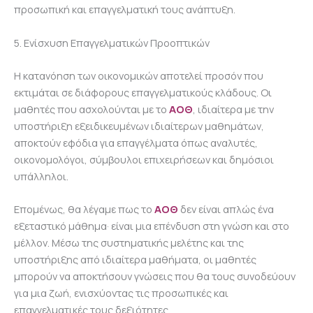
προσωπική και επαγγελματική τους ανάπτυξη.
5. Ενίσχυση Επαγγελματικών Προοπτικών
Η κατανόηση των οικονομικών αποτελεί προσόν που
εκτιμάται σε διάφορους επαγγελματικούς κλάδους. Οι
μαθητές που ασχολούνται με το
ΑΟΘ
, ιδιαίτερα με την
υποστήριξη εξειδικευμένων ιδιαίτερων μαθημάτων,
αποκτούν εφόδια για επαγγέλματα όπως αναλυτές,
οικονομολόγοι, σύμβουλοι επιχειρήσεων και δημόσιοι
υπάλληλοι.
Επομένως, θα λέγαμε πως το
ΑΟΘ
δεν είναι απλώς ένα
εξεταστικό μάθημα· είναι μια επένδυση στη γνώση και στο
μέλλον. Μέσω της συστηματικής μελέτης και της
υποστήριξης από ιδιαίτερα μαθήματα, οι μαθητές
μπορούν να αποκτήσουν γνώσεις που θα τους συνοδεύουν
για μια ζωή, ενισχύοντας τις προσωπικές και
επαγγελματικές τους δεξιότητες.