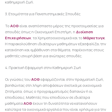
καθημερινή ζωή.
3. Ετοιμότητα για Πανεπιστημιακές Σπουδές
Το
ΑΟΘ
είναι αναπόσπαστο μέρος της προετοιμασίας για
σπουδές όπως η Οικονομική Επιστήμη, η
Διοίκηση
Επιχειρήσεων
, τα Χρηματοοικονομικά και το
Μάρκετινγκ
.
Η παρακολούθηση ιδιαίτερων μαθημάτων εξασφαλίζει την
κατανόηση και εμβάθυνση στα θέματα, παρέχοντας στους
μαθητές ισχυρή βάση για ανώτερες σπουδές.
4. Πρακτική Εφαρμογή στην Καθημερινή Ζωή
Οι γνώσεις του
ΑΟΘ
εφαρμόζονται στην πραγματική ζωή,
βοηθώντας στη λήψη αποφάσεων σχετικά με οικονομικά
ζητήματα, όπως ο προγραμματισμός δαπανών ή οι
επενδύσεις. Μαθητές που επενδύουν σε ιδιαίτερα
μαθήματα
ΑΟΘ
έχουν τη δυνατότητα να κατανοήσουν
καλύτερα τα οικονομικά εργαλεία που είναι χρήσιμα για την