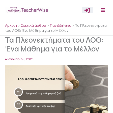
Μετάβαση
στο
περιεχόμενο
Αρχική
>
Σχετικά άρθρα
>
Πανελλήνιες
>
Τα Πλεονεκτήματα
του ΑΟΘ: Ένα Μάθημα για το Μέλλον
Τα Πλεονεκτήματα του ΑΟΘ:
Ένα Μάθημα για το Μέλλον
4 Ιανουαρίου, 2025