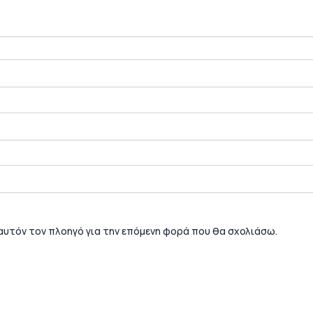
 αυτόν τον πλοηγό για την επόμενη φορά που θα σχολιάσω.