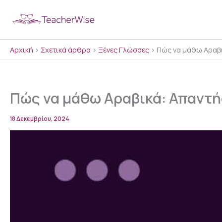
Μετάβαση
στο
περιεχόμενο
Αρχική
>
Σχετικά άρθρα
>
Ξένες Γλώσσες
>
Πώς να μάθω Αραβικ
Πώς να μάθω Αραβικά: Απαντήσ
18 Δεκεμβρίου, 2024