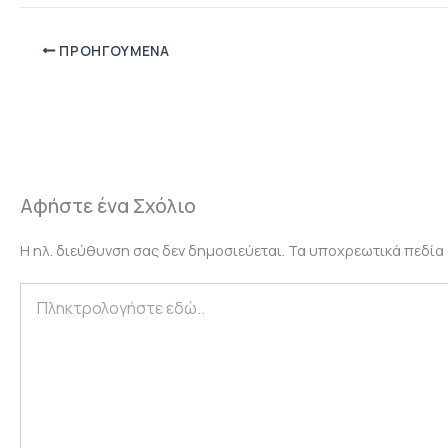
ΠΡΟΗΓΟΎΜΕΝΑ
Αφήστε ένα Σχόλιο
Η ηλ. διεύθυνση σας δεν δημοσιεύεται.
Τα υποχρεωτικά πεδία
Πληκτρολογήστε
εδώ..