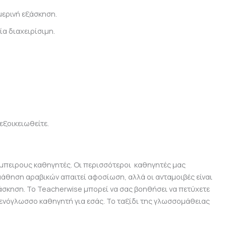
μερινή εξάσκηση.
α διαχειρίσιμη.
εξοικειωθείτε.
έμπειρους καθηγητές. Οι περισσότεροι καθηγητές μας
μάθηση αραβικών απαιτεί αφοσίωση, αλλά οι ανταμοιβές είναι
άσκηση. Το Teacherwise μπορεί να σας βοηθήσει να πετύχετε
ξενόγλωσσο καθηγητή για εσάς. Το ταξίδι της γλωσσομάθειας