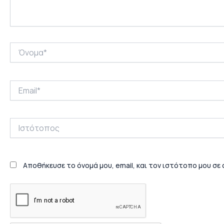
Όνομα*
Email*
Ιστότοπος
Αποθήκευσε το όνομά μου, email, και τον ιστότοπο μου σε