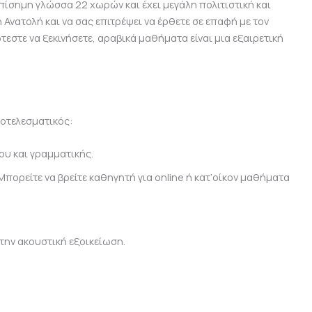
επίσημη γλώσσα 22 χωρών και έχει μεγάλη πολιτιστική και
 Ανατολή και να σας επιτρέψει να έρθετε σε επαφή με τον
εστε να ξεκινήσετε, αραβικά μαθήματα είναι μια εξαιρετική
ποτελεσματικός:
υ και γραμματικής.
Μπορείτε να βρείτε καθηγητή για online ή κατ’οίκον μαθήματα
την ακουστική εξοικείωση.