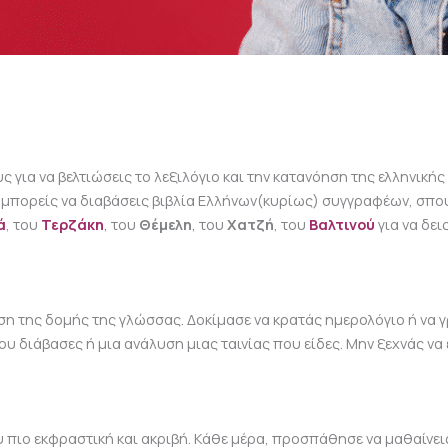
 για να βελτιώσεις το λεξιλόγιο και την κατανόηση της ελληνική
α, μπορείς να διαβάσεις βιβλία Ελλήνων(κυρίως) συγγραφέων, 
ά
, του
Τερζάκη
, του
Θέμελη
, του
Χατζή
, του
Βαλτινού
για να δει
η της δομής της γλώσσας. Δοκίμασε να κρατάς ημερολόγιο ή να γ
 διάβασες ή μια ανάλυση μιας ταινίας που είδες. Μην ξεχνάς να 
πιο εκφραστική και ακριβή. Κάθε μέρα, προσπάθησε να μαθαίνεις ν