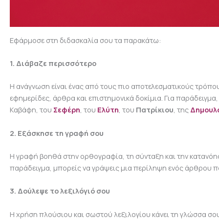
Εφάρμοσε στη διδασκαλία σου τα παρακάτω:
1. Διάβαζε περισσότερο
Η ανάγνωση είναι ένας από τους πιο αποτελεσματικούς τρόπους
εφημερίδες, άρθρα και επιστημονικά δοκίμια. Για παράδειγμ
Καβάφη, του
Σεφέρη
, του
Ελύτη
, του
Πατρίκιου
, της
Δημουλ
2. Εξάσκησε τη γραφή σου
Η γραφή βοηθά στην ορθογραφία, τη σύνταξη και την κατανόησ
παράδειγμα, μπορείς να γράψεις μια περίληψη ενός άρθρου που
3. Δούλεψε το λεξιλόγιό σου
Η χρήση πλούσιου και σωστού λεξιλογίου κάνει τη γλώσσα σου 