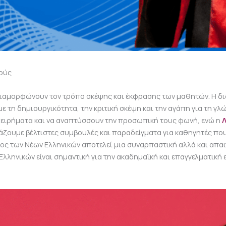
κούς
διαμορφώνουν τον τρόπο σκέψης και έκφρασης των μαθητών. Η διδ
με τη δημιουργικότητα, την κριτική σκέψη και την αγάπη για τη 
ιχειρήματα και να αναπτύσσουν την προσωπική τους φωνή, ενώ η
άζουμε βέλτιστες συμβουλές και παραδείγματα για καθηγητές πο
ς των Νέων Ελληνικών αποτελεί μια συναρπαστική αλλά και απαιτ
ληνικών είναι σημαντική για την ακαδημαϊκή και επαγγελματική ε