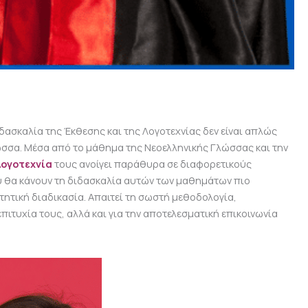
ασκαλία της Έκθεσης και της Λογοτεχνίας δεν είναι απλώς
γλώσσα. Μέσα από το μάθημα της Νεοελληνικής Γλώσσας και την
Λογοτεχνία
τους ανοίγει παράθυρα σε διαφορετικούς
υ θα κάνουν τη διδασκαλία αυτών των μαθημάτων πιο
ητική διαδικασία. Απαιτεί τη σωστή μεθοδολογία,
πιτυχία τους, αλλά και για την αποτελεσματική επικοινωνία