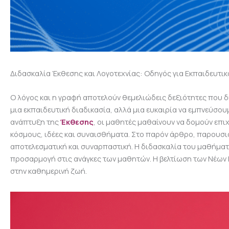
Διδασκαλία Έκθεσης και Λογοτεχνίας: Οδηγός για Εκπαιδευτι
Ο λόγος και η γραφή αποτελούν θεμελιώδεις δεξιότητες που 
μια εκπαιδευτική διαδικασία, αλλά μια ευκαιρία να εμπνεύσου
ανάπτυξη της
Έκθεσης
, οι μαθητές μαθαίνουν να δομούν επ
κόσμους, ιδέες και συναισθήματα. Στο παρόν άρθρο, παρουσι
αποτελεσματική και συναρπαστική. Η διδασκαλία του μαθήματο
προσαρμογή στις ανάγκες των μαθητών. Η βελτίωση των Νέων Ελ
στην καθημερινή ζωή.