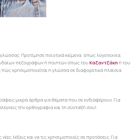
ς γλώσσας. Προτίμησε ποιοτικά κείμενα, όπως λογοτεχνία,
σπουδαίων πεζογράφων ή ποιητών όπως του
Καζαντζάκη
ή του
ς πώς χρησιμοποιείται η γλώσσα σε διαφορετικά πλαίσια.
ράφεις μικρά άρθρα για θέματα που σε ενδιαφέρουν. Για
ελέγχεις την ορθογραφία και τη σύνταξή σου!
έες λέξεις και να τις χρησιμοποιείς σε προτάσεις. Για