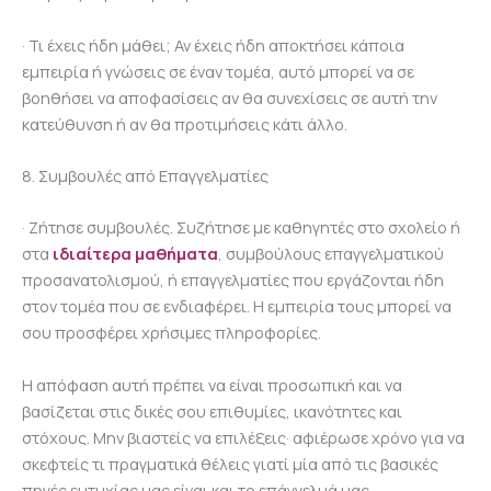
· Τι έχεις ήδη μάθει; Αν έχεις ήδη αποκτήσει κάποια
εμπειρία ή γνώσεις σε έναν τομέα, αυτό μπορεί να σε
βοηθήσει να αποφασίσεις αν θα συνεχίσεις σε αυτή την
κατεύθυνση ή αν θα προτιμήσεις κάτι άλλο.
8. Συμβουλές από Επαγγελματίες
· Ζήτησε συμβουλές. Συζήτησε με καθηγητές στο σχολείο ή
στα
ιδιαίτερα μαθήματα
, συμβούλους επαγγελματικού
προσανατολισμού, ή επαγγελματίες που εργάζονται ήδη
στον τομέα που σε ενδιαφέρει. Η εμπειρία τους μπορεί να
σου προσφέρει χρήσιμες πληροφορίες.
Η απόφαση αυτή πρέπει να είναι προσωπική και να
βασίζεται στις δικές σου επιθυμίες, ικανότητες και
στόχους. Μην βιαστείς να επιλέξεις· αφιέρωσε χρόνο για να
σκεφτείς τι πραγματικά θέλεις γιατί μία από τις βασικές
πηγές ευτυχίας μας είναι και το επάγγελμά μας.