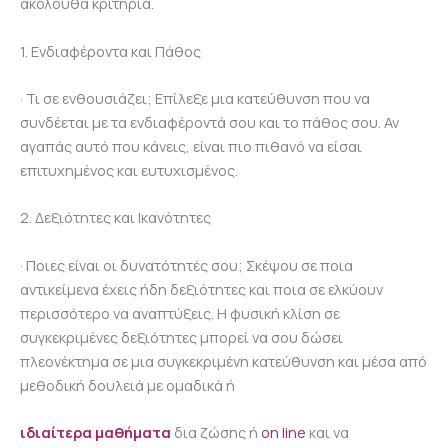
ακόλουθα κριτήρια.
1. Ενδιαφέροντα και Πάθος
· Τι σε ενθουσιάζει; Επίλεξε μια κατεύθυνση που να
συνδέεται με τα ενδιαφέροντά σου και το πάθος σου. Αν
αγαπάς αυτό που κάνεις, είναι πιο πιθανό να είσαι
επιτυχημένος και ευτυχισμένος.
2. Δεξιότητες και Ικανότητες
· Ποιες είναι οι δυνατότητές σου; Σκέψου σε ποια
αντικείμενα έχεις ήδη δεξιότητες και ποια σε ελκύουν
περισσότερο να αναπτύξεις. Η φυσική κλίση σε
συγκεκριμένες δεξιότητες μπορεί να σου δώσει
πλεονέκτημα σε μια συγκεκριμένη κατεύθυνση και μέσα από
μεθοδική δουλειά με ομαδικά ή
ιδιαίτερα μαθήματα
δια ζώσης ή
on line
και να