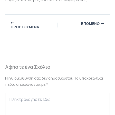
ΕΠΌΜΕΝΟ
ΠΡΟΗΓΟΎΜΕΝΑ
Αφήστε ένα Σχόλιο
Η ηλ. διεύθυνση σας δεν δημοσιεύεται.
Τα υποχρεωτικά
πεδία σημειώνονται με
*
Πληκτρολογήστε
εδώ..