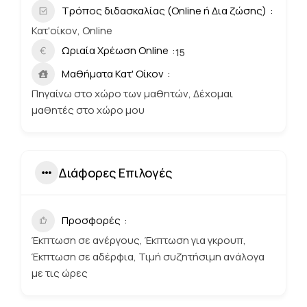
Τρόπος διδασκαλίας (Online ή Δια ζώσης)
Κατ'οίκον, Online
Ωριαία Χρέωση Online
15
Μαθήματα Κατ' Οίκον
Πηγαίνω στο χώρο των μαθητών, Δέχομαι
μαθητές στο χώρο μου
Διάφορες Επιλογές
Προσφορές
Έκπτωση σε ανέργους, Έκπτωση για γκρουπ,
Έκπτωση σε αδέρφια, Τιμή συζητήσιμη ανάλογα
με τις ώρες