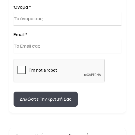
Όνομα
*
Email
*
Δηλώστε Την Κριτική Σας