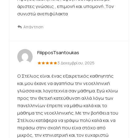
άριστες γνώσεις , επιμονή και υπομονή .Τον
συνιστώ ανεπιφύλακτα
Απάντηση
FilipposTsantoukas
3 Δεκεμβρίου, 2025
Ο Στέλιος είναι ένας εξαιρετικός καθηγητής
και μου έκανε να αγαπήσω την νεοελληνική
γλώσσα και λογοτεχνία σαν μάθημα. Εγώ κλίνω
προς την θετική κατεύθυνση αλλά λόγω των
πανελληνίων έπρεπε να μάθω καλά και το
μάθημα της νεοελληνικής. Με την βοήθεια του
Στέλιου κατάφερα να γράψω πολύ καλά και να
περάσω στην σχολή που είχα στόχο από
μικρός, την κτηνιατρική και τον ευχαριστώ