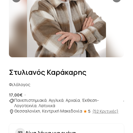
Στυλιανός Καράκαρης
Φιλόλογος
17,00€
Πανεπιστημιακά
,
Αγγλικά
,
Αρχαία
,
Έκθεση-
Λογοτεχνία
,
Λατινικά
Θεσσαλονίκη, Κεντρική Μακεδονία
5
(52 Κριτικές)
Λίγα λόγια για εμένα