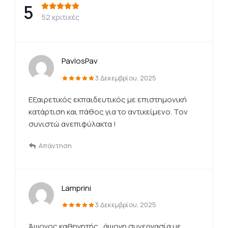
5
52 κριτικές
PavlosPav
3 Δεκεμβρίου, 2025
Εξαιρετικός εκπαιδευτικός με επιστημονική
κατάρτιση και πάθος για το αντικείμενο. Τον
συνιστώ ανεπιφύλακτα !
Απάντηση
Lamprini
3 Δεκεμβρίου, 2025
Άψογος καθηγητής , άψογη συνεργασία με