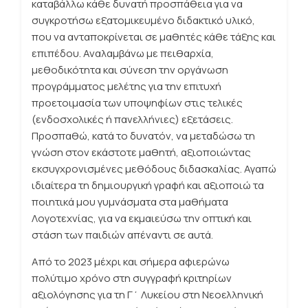
καταβάλλω κάθε δυνατή προσπάθεια για να
συγκροτήσω εξατομικευμένο διδακτικό υλικό,
που να ανταποκρίνεται σε μαθητές κάθε τάξης και
επιπέδου. Αναλαμβάνω με πειθαρχία,
μεθοδικότητα και σύνεση την οργάνωση
προγράμματος μελέτης για την επιτυχή
προετοιμασία των υποψηφίων στις τελικές
(ενδοσχολικές ή πανελλήνιες) εξετάσεις.
Προσπαθώ, κατά το δυνατόν, να μεταδώσω τη
γνώση στον εκάστοτε μαθητή, αξιοποιώντας
εκσυγχρονισμένες μεθόδους διδασκαλίας. Αγαπώ
ιδιαίτερα τη δημιουργική γραφή και αξιοποιώ τα
ποιητικά μου γυμνάσματα στα μαθήματα
Λογοτεχνίας, για να εκμαιεύσω την οπτική και
στάση των παιδιών απέναντι σε αυτά.
Από το 2023 μέχρι και σήμερα αφιερώνω
πολύτιμο χρόνο στη συγγραφή κριτηρίων
αξιολόγησης για τη Γ΄ Λυκείου στη Νεοελληνική