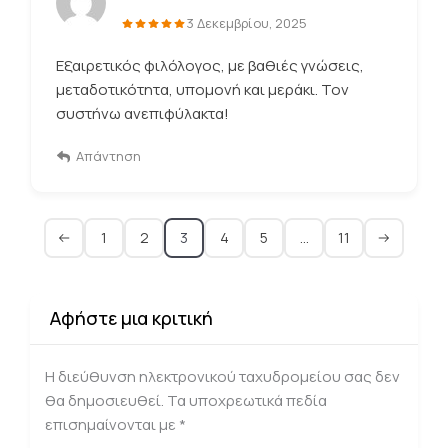
3 Δεκεμβρίου, 2025
Εξαιρετικός φιλόλογος, με βαθιές γνώσεις,
μεταδοτικότητα, υπομονή και μεράκι. Τον
συστήνω ανεπιφύλακτα!
Απάντηση
1
2
3
4
5
…
11
Αφήστε μια κριτική
Η διεύθυνση ηλεκτρονικού ταχυδρομείου σας δεν
θα δημοσιευθεί.
Τα υποχρεωτικά πεδία
επισημαίνονται με
*