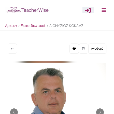
Μετάβαση
στο
περιεχόμενο
Αρχική
>
Εκπαιδευτικοί
>
ΔΙΟΝΥΣΙΟΣ ΚΟΚΛΑΣ
Αναφορά