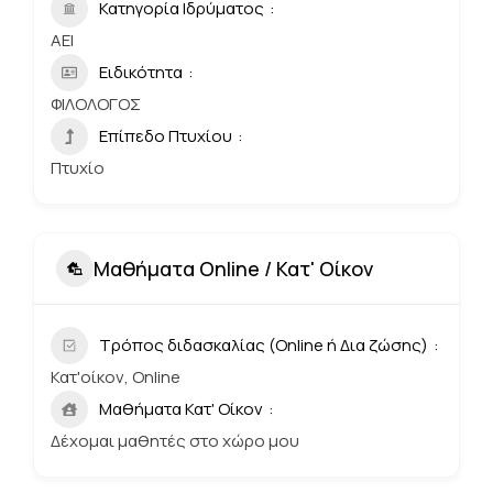
Κατηγορία Ιδρύματος
ΑΕΙ
Ειδικότητα
ΦΙΛΟΛΟΓΟΣ
Επίπεδο Πτυχίου
Πτυχίο
Μαθήματα Online / Κατ' Οίκον
Τρόπος διδασκαλίας (Online ή Δια ζώσης)
Κατ'οίκον, Online
Μαθήματα Κατ' Οίκον
Δέχομαι μαθητές στο χώρο μου