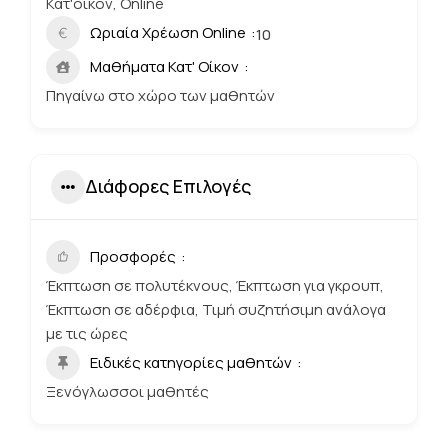
Κατ'οίκον, Online
Ωριαία Χρέωση Online
10
Μαθήματα Κατ' Οίκον
Πηγαίνω στο χώρο των μαθητών
Διάφορες Επιλογές
Προσφορές
Έκπτωση σε πολυτέκνους, Έκπτωση για γκρουπ,
Έκπτωση σε αδέρφια, Τιμή συζητήσιμη ανάλογα
με τις ώρες
Ειδικές κατηγορίες μαθητών
Ξενόγλωσσοι μαθητές