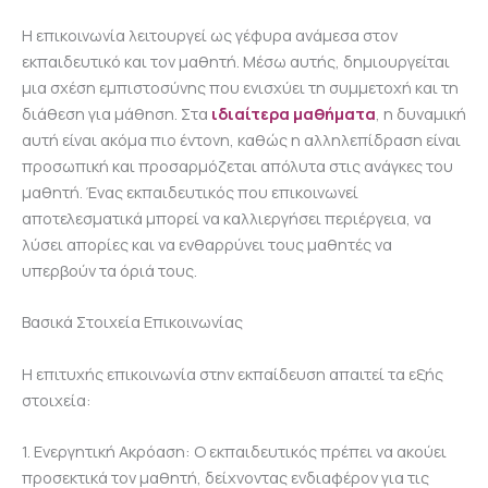
Η επικοινωνία λειτουργεί ως γέφυρα ανάμεσα στον
εκπαιδευτικό και τον μαθητή. Μέσω αυτής, δημιουργείται
μια σχέση εμπιστοσύνης που ενισχύει τη συμμετοχή και τη
διάθεση για μάθηση. Στα
ιδιαίτερα μαθήματα
, η δυναμική
αυτή είναι ακόμα πιο έντονη, καθώς η αλληλεπίδραση είναι
προσωπική και προσαρμόζεται απόλυτα στις ανάγκες του
μαθητή. Ένας εκπαιδευτικός που επικοινωνεί
αποτελεσματικά μπορεί να καλλιεργήσει περιέργεια, να
λύσει απορίες και να ενθαρρύνει τους μαθητές να
υπερβούν τα όριά τους.
Βασικά Στοιχεία Επικοινωνίας
Η επιτυχής επικοινωνία στην εκπαίδευση απαιτεί τα εξής
στοιχεία:
1. Ενεργητική Ακρόαση: Ο εκπαιδευτικός πρέπει να ακούει
προσεκτικά τον μαθητή, δείχνοντας ενδιαφέρον για τις