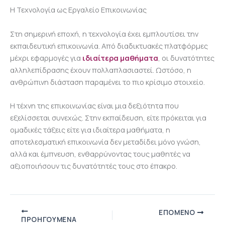
Η Τεχνολογία ως Εργαλείο Επικοινωνίας
Στη σημερινή εποχή, η τεχνολογία έχει εμπλουτίσει την
εκπαιδευτική επικοινωνία. Από διαδικτυακές πλατφόρμες
μέχρι εφαρμογές για
ιδιαίτερα μαθήματα
, οι δυνατότητες
αλληλεπίδρασης έχουν πολλαπλασιαστεί. Ωστόσο, η
ανθρώπινη διάσταση παραμένει το πιο κρίσιμο στοιχείο.
Η τέχνη της επικοινωνίας είναι μια δεξιότητα που
εξελίσσεται συνεχώς. Στην εκπαίδευση, είτε πρόκειται για
ομαδικές τάξεις είτε για ιδιαίτερα μαθήματα, η
αποτελεσματική επικοινωνία δεν μεταδίδει μόνο γνώση,
αλλά και έμπνευση, ενθαρρύνοντας τους μαθητές να
αξιοποιήσουν τις δυνατότητές τους στο έπακρο.
ΕΠΌΜΕΝΟ
ΠΡΟΗΓΟΎΜΕΝΑ