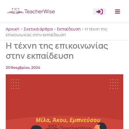
Μετάβαση
στο
περιεχόμενο
Αρχική
>
Σχετικά άρθρα
>
Εκπαίδευση
>
Η τέχνη της
επικοινωνίας στην εκπαίδευση
Η τέχνη της επικοινωνίας
στην εκπαίδευση
20 Νοεμβρίου, 2024