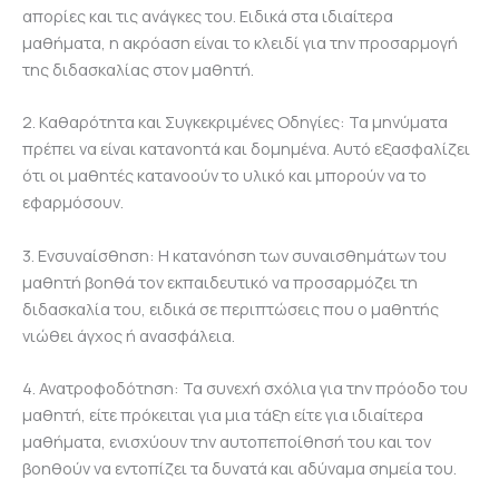
απορίες και τις ανάγκες του. Ειδικά στα ιδιαίτερα
μαθήματα, η ακρόαση είναι το κλειδί για την προσαρμογή
της διδασκαλίας στον μαθητή.
2. Καθαρότητα και Συγκεκριμένες Οδηγίες: Τα μηνύματα
πρέπει να είναι κατανοητά και δομημένα. Αυτό εξασφαλίζει
ότι οι μαθητές κατανοούν το υλικό και μπορούν να το
εφαρμόσουν.
3. Ενσυναίσθηση: Η κατανόηση των συναισθημάτων του
μαθητή βοηθά τον εκπαιδευτικό να προσαρμόζει τη
διδασκαλία του, ειδικά σε περιπτώσεις που ο μαθητής
νιώθει άγχος ή ανασφάλεια.
4. Ανατροφοδότηση: Τα συνεχή σχόλια για την πρόοδο του
μαθητή, είτε πρόκειται για μια τάξη είτε για ιδιαίτερα
μαθήματα, ενισχύουν την αυτοπεποίθησή του και τον
βοηθούν να εντοπίζει τα δυνατά και αδύναμα σημεία του.