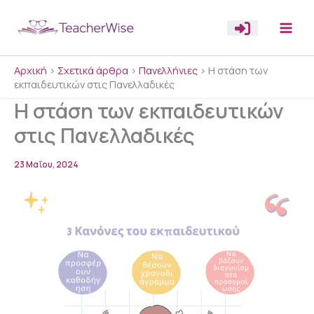
Μετάβαση
στο
περιεχόμενο
Αρχική
>
Σχετικά άρθρα
>
Πανελλήνιες
>
Η στάση των
εκπαιδευτικών στις Πανελλαδικές
Η στάση των εκπαιδευτικών
στις Πανελλαδικές
23 Μαΐου, 2024