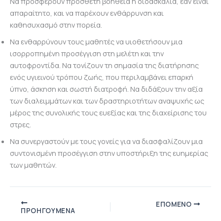
Να προσφέρουν πρόσθετη βοήθεια ή διδασκαλία, εάν είναι
απαραίτητο, και να παρέχουν ενθάρρυνση και
καθησυχασμό στην πορεία.
Να ενθαρρύνουν τους μαθητές να υιοθετήσουν μια
ισορροπημένη προσέγγιση στη μελέτη και την
αυτοφροντίδα. Να τονίζουν τη σημασία της διατήρησης
ενός υγιεινού τρόπου ζωής, που περιλαμβάνει επαρκή
ύπνο, άσκηση και σωστή διατροφή. Να διδάξουν την αξία
των διαλειμμάτων και των δραστηριοτήτων αναψυχής ως
μέρος της συνολικής τους ευεξίας και της διαχείρισης του
στρες.
Να συνεργαστούν με τους γονείς για να διασφαλίζουν μια
συντονισμένη προσέγγιση στην υποστήριξη της ευημερίας
των μαθητών.
ΕΠΌΜΕΝΟ
ΠΡΟΗΓΟΎΜΕΝΑ