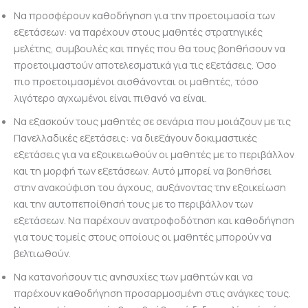
Να προσφέρουν καθοδήγηση για την προετοιμασία των
εξετάσεων: να παρέχουν στους μαθητές στρατηγικές
μελέτης, συμβουλές και πηγές που θα τους βοηθήσουν να
προετοιμαστούν αποτελεσματικά για τις εξετάσεις. Όσο
πιο προετοιμασμένοι αισθάνονται οι μαθητές, τόσο
λιγότερο αγχωμένοι είναι πιθανό να είναι.
Να εξασκούν τους μαθητές σε σενάρια που μοιάζουν με τις
Πανελλαδικές εξετάσεις: να διεξάγουν δοκιμαστικές
εξετάσεις για να εξοικειωθούν οι μαθητές με το περιβάλλον
και τη μορφή των εξετάσεων. Αυτό μπορεί να βοηθήσει
στην ανακούφιση του άγχους, αυξάνοντας την εξοικείωση
και την αυτοπεποίθησή τους με το περιβάλλον των
εξετάσεων. Να παρέχουν ανατροφοδότηση και καθοδήγηση
για τους τομείς στους οποίους οι μαθητές μπορούν να
βελτιωθούν.
Να κατανοήσουν τις ανησυχίες των μαθητών και να
παρέχουν καθοδήγηση προσαρμοσμένη στις ανάγκες τους.