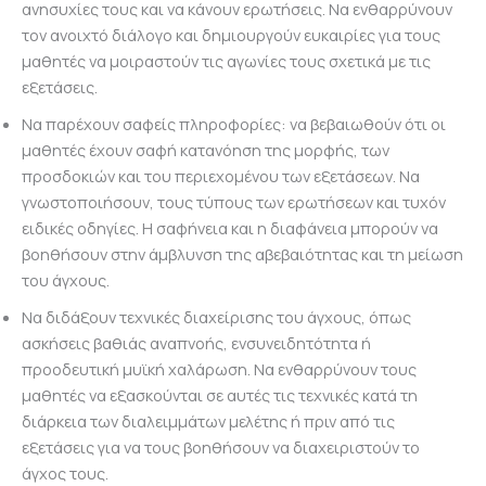
ανησυχίες τους και να κάνουν ερωτήσεις. Να ενθαρρύνουν
τον ανοιχτό διάλογο και δημιουργούν ευκαιρίες για τους
μαθητές να μοιραστούν τις αγωνίες τους σχετικά με τις
εξετάσεις.
Να παρέχουν σαφείς πληροφορίες: να βεβαιωθούν ότι οι
μαθητές έχουν σαφή κατανόηση της μορφής, των
προσδοκιών και του περιεχομένου των εξετάσεων. Να
γνωστοποιήσουν, τους τύπους των ερωτήσεων και τυχόν
ειδικές οδηγίες. Η σαφήνεια και η διαφάνεια μπορούν να
βοηθήσουν στην άμβλυνση της αβεβαιότητας και τη μείωση
του άγχους.
Να διδάξουν τεχνικές διαχείρισης του άγχους, όπως
ασκήσεις βαθιάς αναπνοής, ενσυνειδητότητα ή
προοδευτική μυϊκή χαλάρωση. Να ενθαρρύνουν τους
μαθητές να εξασκούνται σε αυτές τις τεχνικές κατά τη
διάρκεια των διαλειμμάτων μελέτης ή πριν από τις
εξετάσεις για να τους βοηθήσουν να διαχειριστούν το
άγχος τους.