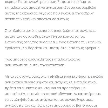
περιορίζει τις ελευθερίες τους. Σε αυτό το σχήμα, οι
εκπαιδευτικοί μπορεί να αντιμετωπίζονται ως σύμβολα
αυτής της εξουσίας, γεγονός που ενισχύει την εχθρική
στάση των εφήβων απέναντι σε αυτούς.
Στο πλαίσιο αυτό, ο εκπαιδευτικός βιώνει τις συνέπειες
αυτών των συναισθημάτων. Γίνεται κοινός τόπος
εκτόνωσης όλης της συσσωρευμένης έντασης των εφήβων.
Υβρίζεται, λοιδορείται και υποτιμάται από τους εφήβους.
Πώς μπορεί ο ευσυνείδητος εκπαιδευτικός να
αντιμετωπίσει αυτήν την κατάσταση;
Με το να αναγνωρίσει ότι η εφηβεία είναι μια φάση με πολλά
αντιφατικά συναισθήματα και ανάγκες. Οι εκπαιδευτικοί
πρέπει να είμαστε ευέλικτοι και να προσφέρουμε
υποστήριξη, κατανόηση και καθοδήγηση. Αν καταφέρουμε
να αντιληφθούμε τις ανάγκες και τις συναισθηματικές
αντιφάσεις των εφήβων, τότε μπορούμε να βοηθήσουμε