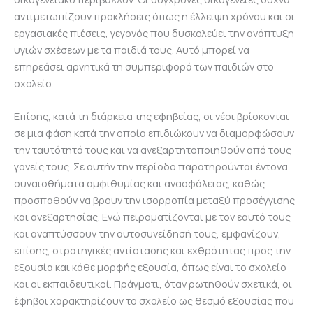
αντιμετωπίζουν προκλήσεις όπως η έλλειψη χρόνου και οι
εργασιακές πιέσεις, γεγονός που δυσκολεύει την ανάπτυξη
υγιών σχέσεων με τα παιδιά τους. Αυτό μπορεί να
επηρεάσει αρνητικά τη συμπεριφορά των παιδιών στο
σχολείο.
Επίσης, κατά τη διάρκεια της εφηβείας, οι νέοι βρίσκονται
σε μια φάση κατά την οποία επιδιώκουν να διαμορφώσουν
την ταυτότητά τους και να ανεξαρτητοποιηθούν από τους
γονείς τους. Σε αυτήν την περίοδο παρατηρούνται έντονα
συναισθήματα αμφιθυμίας και ανασφάλειας, καθώς
προσπαθούν να βρουν την ισορροπία μεταξύ προσέγγισης
και ανεξαρτησίας. Ενώ πειραματίζονται με τον εαυτό τους
και αναπτύσσουν την αυτοσυνείδησή τους, εμφανίζουν,
επίσης, στρατηγικές αντίστασης και εχθρότητας προς την
εξουσία και κάθε μορφής εξουσία, όπως είναι το σχολείο
και οι εκπαιδευτικοί. Πράγματι, όταν ρωτηθούν σχετικά, οι
έφηβοι χαρακτηρίζουν το σχολείο ως θεσμό εξουσίας που