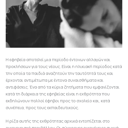
Η εφηβεία αποτελεί μια περίοδο έντονων αλλαγών και
προκλήσεων για τους νέους. Είναι η ηλικιακή περίοδος κατά
την οποία τα παιδιά αναζητούν την ταυτότητά τους και
έρχονται αντιμέτωπα με έντονα συναισθήματα και
αντιφάσεις. Ένα από τα κύρια ζητήματα που εμφανίζονται
κατά τη διάρκεια της εφηβείας είναι η εχθρότητα που
εκδηλώνουν πολλοί έφηβοι προς το σχολείο και, κατά
συνέπεια, προς τους εκπαιδευτικούς.
Η ρίζα αυτής της εχθρότητας αρχικά εντοπίζεται στο
οικογενειακό περιβάλλον. Οι σύγχρονες οικογένειες συχνά