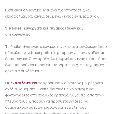
Γιατί είναι σημαντικό:
Μειώνει τις αποστάσεις και
εξασφαλίζει ότι κανείς δεν μένει «εκτός ενημέρωσης».
5. Padlet: Συνεργατικοί πίνακες ιδεών και
επικοινωνίας
Το Padlet είναι ένας εικονικός πίνακας ανακοινώσεων όπου
δάσκαλοι, γονείς και μαθητές μπορούν να συνεργάζονται
δημιουργικά. Στην πράξη, λειτουργεί σαν ένας τοίχος όπου
όλοι μπορούν να προσθέτουν σημειώσεις, φωτογραφίες,
αρχεία ή συνδέσμους.
Οι
εκπαιδευτικοί
το χρησιμοποιούν για να μοιράζονται
σχέδια μαθημάτων, εκπαιδευτικό υλικό ή ακόμη και
φωτογραφίες από σχολικές δράσεις. Οι γονείς, από την
πλευρά τους, μπορούν να προσθέτουν ιδέες, να
συμμετέχουν σε ερωτηματολόγια ή να βλέπουν
συγκεντρωμένο υλικό. Η αίσθηση κοινότητας που