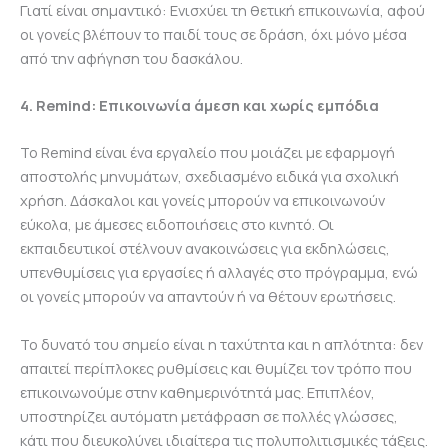
Γιατί είναι σημαντικό:
Ενισχύει τη θετική επικοινωνία, αφού
οι γονείς βλέπουν το παιδί τους σε δράση, όχι μόνο μέσα
από την αφήγηση του δασκάλου.
4. Remind: Επικοινωνία άμεση και χωρίς εμπόδια
Το Remind είναι ένα εργαλείο που μοιάζει με εφαρμογή
αποστολής μηνυμάτων, σχεδιασμένο ειδικά για σχολική
χρήση. Δάσκαλοι και γονείς μπορούν να επικοινωνούν
εύκολα, με άμεσες ειδοποιήσεις στο κινητό. Οι
εκπαιδευτικοί στέλνουν ανακοινώσεις για εκδηλώσεις,
υπενθυμίσεις για εργασίες ή αλλαγές στο πρόγραμμα, ενώ
οι γονείς μπορούν να απαντούν ή να θέτουν ερωτήσεις.
Το δυνατό του σημείο είναι η ταχύτητα και η απλότητα: δεν
απαιτεί περίπλοκες ρυθμίσεις και θυμίζει τον τρόπο που
επικοινωνούμε στην καθημερινότητά μας. Επιπλέον,
υποστηρίζει αυτόματη μετάφραση σε πολλές γλώσσες,
κάτι που διευκολύνει ιδιαίτερα τις πολυπολιτισμικές τάξεις.