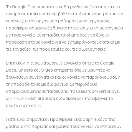
Το Google Classroom έχει καθιερωθεί ως ένα από τα πιο
ισχυρά εκπαιδευτικά περιβάλλοντα. Αν και χρησιμοποιείται
κυρίως για την οργάνωση μαθημάτων και εργασιών,
προσφέρει σημαντικές δυνατότητες και για τη συνεργασία
με τους γονείς. Οι εκπαιδευτικοί μπορούν να δίνουν
πρόσβαση στους γονείς για να ενημερώνονται σχετικά με
τις εργασίες, τις προθεσμίες και τις αξιολογήσεις.
Επιπλέον, η ενσωμάτωση με εργαλεία όπως το Google
Docs, Sheets και Slides επιτρέπει στους μαθητές να
δουλεύουν συνεργατικά και οι γονείς να παρακολουθούν
την πρόοδό τους με διαφάνεια. Σε περιόδους
απομακρυσμένης εκπαίδευσης, το Classroom λειτουργεί
ως η «ψηφιακή αίθουσα διδασκαλίας» που φέρνει το
σχολείο στο σπίτι.
Γιατί είναι σημαντικό:
Προσφέρει ξεκάθαρη εικόνα της
μαθησιακής πορείας και βοηθά τους γονείς να στηρίξουν