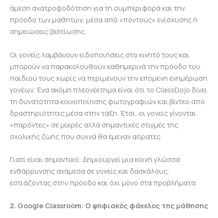
άμεση ανατροφοδότηση για τη συμπεριφορά και την
πρόοδο των μαθητών, μέσα από «πόντους» ενίσχυσης ή
σημειώσεις βελτίωσης.
Οι γονείς λαμβάνουν ειδοποιήσεις στο κινητό τους και
μπορούν να παρακολουθούν καθημερινά την πρόοδο του
παιδιού τους χωρίς να περιμένουν την επόμενη ενημέρωση
γονέων. Ένα ακόμη πλεονέκτημα είναι ότι το ClassDojo δίνει
τη δυνατότητα κοινοποίησης φωτογραφιών και βίντεο από
δραστηριότητες μέσα στην τάξη. Έτσι, οι γονείς γίνονται
«παρόντες» σε μικρές αλλά σημαντικές στιγμές της
σχολικής ζωής που συχνά θα έμεναν αόρατες.
Γιατί είναι σημαντικό:
Δημιουργεί μια κοινή γλώσσα
ενθάρρυνσης ανάμεσα σε γονείς και δασκάλους,
εστιάζοντας στην πρόοδο και όχι μόνο στα προβλήματα.
2. Google Classroom: Ο ψηφιακός φάκελος της μάθησης