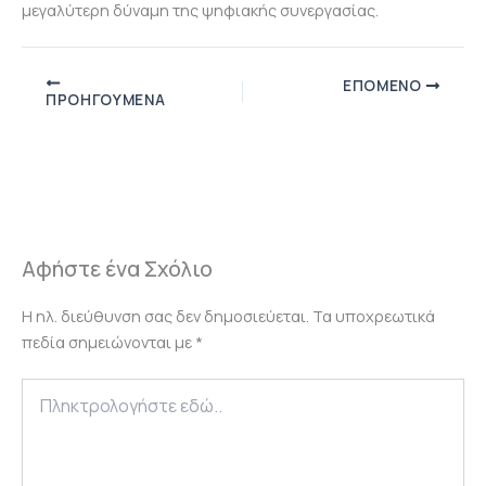
μεγαλύτερη δύναμη της ψηφιακής συνεργασίας.
ΕΠΌΜΕΝΟ
ΠΡΟΗΓΟΎΜΕΝΑ
Αφήστε ένα Σχόλιο
Η ηλ. διεύθυνση σας δεν δημοσιεύεται.
Τα υποχρεωτικά
πεδία σημειώνονται με
*
Πληκτρολογήστε
εδώ..