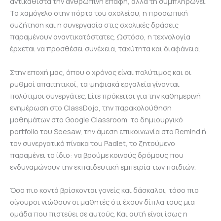
αντικαθιστά την ανθρώπινη επαφή, αλλά τη συμπληρώνει.
Το χαμόγελο στην πόρτα του σχολείου, η προσωπική
συζήτηση και η συνεργασία στις σχολικές δράσεις
παραμένουν αναντικατάστατες. Ωστόσο, η τεχνολογία
έρχεται να προσθέσει συνέχεια, ταχύτητα και διαφάνεια.
Στην εποχή μας, όπου ο χρόνος είναι πολύτιμος και οι
ρυθμοί απαιτητικοί, τα ψηφιακά εργαλεία γίνονται
πολύτιμοι συνεργάτες. Είτε πρόκειται για την καθημερινή
ενημέρωση στο ClassDojo, την παρακολούθηση
μαθημάτων στο Google Classroom, το δημιουργικό
portfolio του Seesaw, την άμεση επικοινωνία στο Remind ή
τον συνεργατικό πίνακα του Padlet, το ζητούμενο
παραμένει το ίδιο: να βρούμε κοινούς δρόμους που
ενδυναμώνουν την εκπαιδευτική εμπειρία των παιδιών.
Όσο πιο κοντά βρίσκονται γονείς και δάσκαλοι, τόσο πιο
σίγουροι νιώθουν οι μαθητές ότι έχουν δίπλα τους μια
ομάδα που πιστεύει σε αυτούς. Και αυτή είναι ίσως η