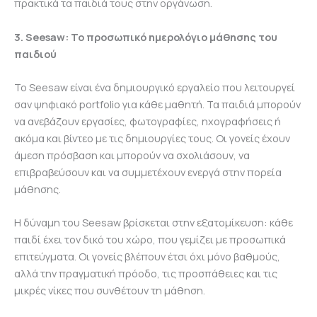
πρακτικά τα παιδιά τους στην οργάνωση.
3. Seesaw: Το προσωπικό ημερολόγιο μάθησης του
παιδιού
Το Seesaw είναι ένα δημιουργικό εργαλείο που λειτουργεί
σαν ψηφιακό portfolio για κάθε μαθητή. Τα παιδιά μπορούν
να ανεβάζουν εργασίες, φωτογραφίες, ηχογραφήσεις ή
ακόμα και βίντεο με τις δημιουργίες τους. Οι γονείς έχουν
άμεση πρόσβαση και μπορούν να σχολιάσουν, να
επιβραβεύσουν και να συμμετέχουν ενεργά στην πορεία
μάθησης.
Η δύναμη του Seesaw βρίσκεται στην εξατομίκευση: κάθε
παιδί έχει τον δικό του χώρο, που γεμίζει με προσωπικά
επιτεύγματα. Οι γονείς βλέπουν έτσι όχι μόνο βαθμούς,
αλλά την πραγματική πρόοδο, τις προσπάθειες και τις
μικρές νίκες που συνθέτουν τη μάθηση.