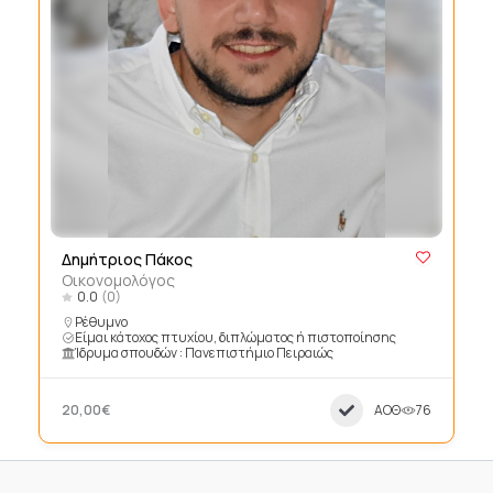
Δημήτριος Πάκος
Οικονομολόγος
0.0
(0)
Ρέθυμνο
Είμαι κάτοχος πτυχίου, διπλώματος ή πιστοποίησης
Ίδρυμα σπουδών : Πανεπιστήμιο Πειραιώς
20,00€
ΑΟΘ
76