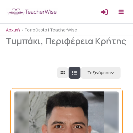
Μετάβαση
στο
περιεχόμενο
Αρχική
>
Τοποθεσία | TeacherWise
Τυμπάκι, Περιφέρεια Κρήτης
Ταξινόμηση