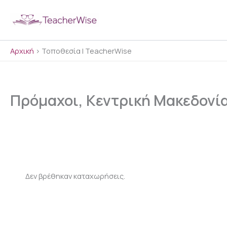
Μετάβαση
στο
περιεχόμενο
Αρχική
>
Τοποθεσία | TeacherWise
Πρόμαχοι, Κεντρική Μακεδονί
Δεν βρέθηκαν καταχωρήσεις.