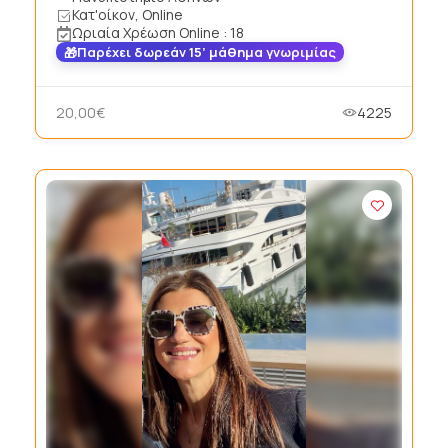
Κατ'οίκον, Online
Ωριαία Χρέωση Online : 18
Παρέχει δωρεάν 15’ μάθημα γνωριμίας
20,00€
4225