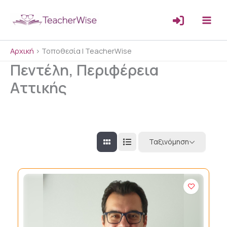
Μετάβαση
στο
περιεχόμενο
Αρχική
>
Τοποθεσία | TeacherWise
Πεντέλη, Περιφέρεια
Αττικής
Ταξινόμηση