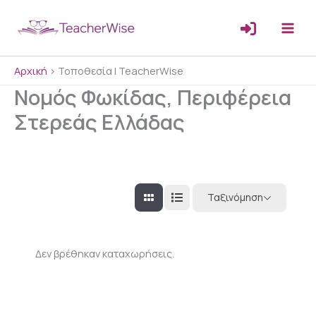
Μετάβαση
στο
περιεχόμενο
Αρχική
>
Τοποθεσία | TeacherWise
Νομός Φωκίδας, Περιφέρεια
Στερεάς Ελλάδας
Ταξινόμηση
Δεν βρέθηκαν καταχωρήσεις.