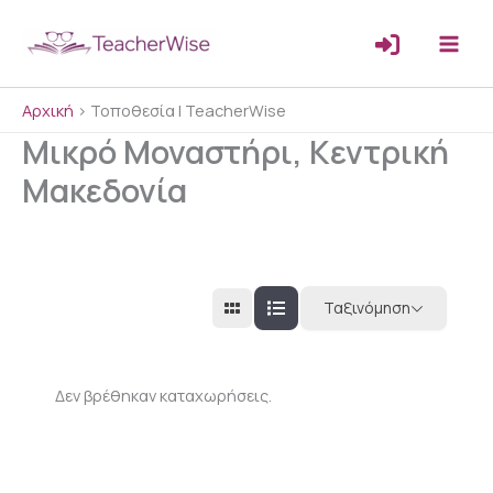
Μετάβαση
στο
περιεχόμενο
Αρχική
>
Τοποθεσία | TeacherWise
Μικρό Μοναστήρι, Κεντρική
Μακεδονία
Ταξινόμηση
Δεν βρέθηκαν καταχωρήσεις.