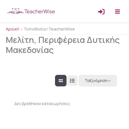
Μετάβαση
στο
περιεχόμενο
Αρχική
>
Τοποθεσία | TeacherWise
Μελίτη, Περιφέρεια Δυτικής
Μακεδονίας
Ταξινόμηση
Δεν βρέθηκαν καταχωρήσεις.