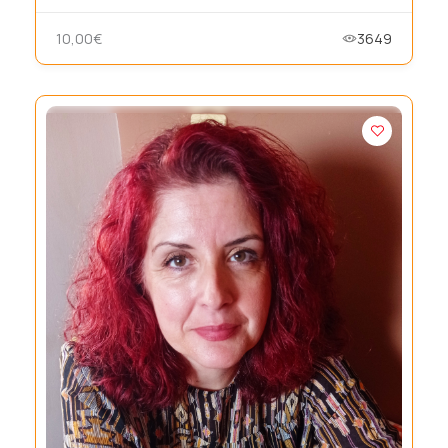
10,00€
3649