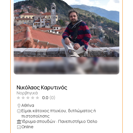
Νικόλαος Καρυτινός
Νορβηγικά
0.0
(0)
Αθήνα
Είμαι κάτοχος πτυχίου, διπλώματος ή
πιστοποίησης
Ίδρυμα σπουδών : Πανεπιστήμιο Όσλο
Online