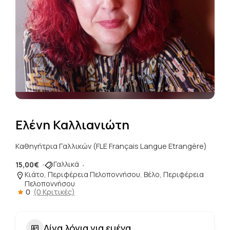
Ελένη Καλλιανιώτη
Καθηγήτρια Γαλλικών (FLE Français Langue Etrangère)
Γαλλικά
15,00€
Κιάτο, Περιφέρεια Πελοποννήσου
,
Βέλο, Περιφέρεια
Πελοποννήσου
0
(0 Κριτικές)
Λίγα λόγια για εμένα