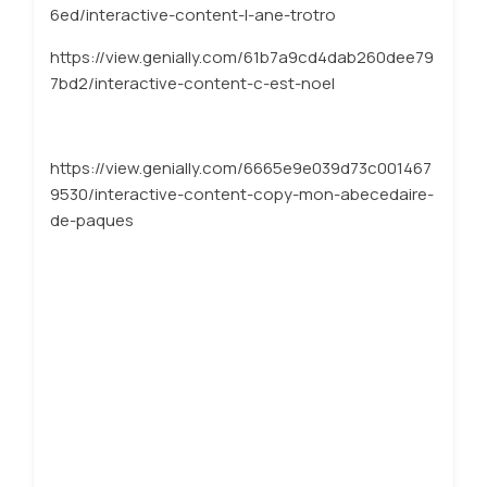
6ed/interactive-content-l-ane-trotro
https://view.genially.com/61b7a9cd4dab260dee79
7bd2/interactive-content-c-est-noel
https://view.genially.com/6665e9e039d73c001467
9530/interactive-content-copy-mon-abecedaire-
de-paques