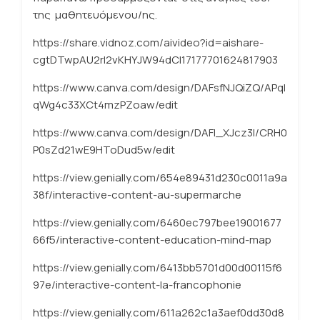
της μαθητευόμενου/ης.
https://share.vidnoz.com/aivideo?id=aishare-
cgtDTwpAU2rl2vKHYJW94dCI17177701624817903
https://www.canva.com/design/DAFsfNJQiZQ/APqI
qWg4c33XCt4mzPZoaw/edit
https://www.canva.com/design/DAFl_XJcz3I/CRH0
P0sZd21wE9HToDud5w/edit
https://view.genially.com/654e89431d230c0011a9a
38f/interactive-content-au-supermarche
https://view.genially.com/6460ec797bee19001677
66f5/interactive-content-education-mind-map
https://view.genially.com/6413bb5701d00d00115f6
97e/interactive-content-la-francophonie
https://view.genially.com/611a262c1a3aef0dd30d8