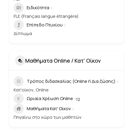
Ειδικότητα
FLE (Français langue étrangère)
Επίπεδο Πτυχίου
Δίπλωμα
Μαθήματα Online / Κατ' Οίκον
Τρόπος διδασκαλίας (Online ή Δια ζώσης)
Κατ'οίκον, Online
Ωριαία Χρέωση Online
12
Μαθήματα Κατ' Οίκον
Πηγαίνω στο χώρο των μαθητών