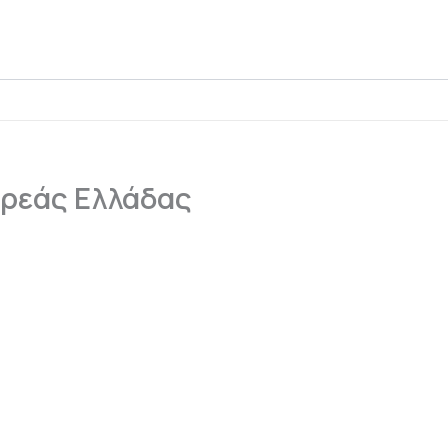
ερεάς Ελλάδας