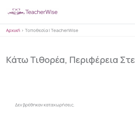
Μετάβαση
στο
περιεχόμενο
Αρχική
>
Τοποθεσία | TeacherWise
Κάτω Τιθορέα, Περιφέρεια Στ
Δεν βρέθηκαν καταχωρήσεις.