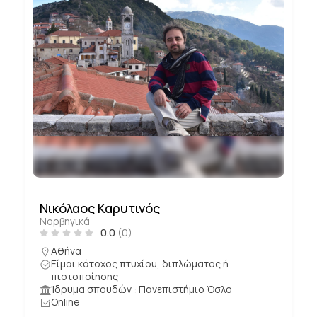
Νικόλαος Καρυτινός
Νορβηγικά
0.0
(0)
Αθήνα
Είμαι κάτοχος πτυχίου, διπλώματος ή
πιστοποίησης
Ίδρυμα σπουδών : Πανεπιστήμιο Όσλο
Online