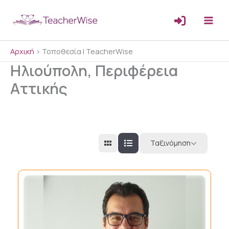
Μετάβαση
στο
περιεχόμενο
Αρχική
>
Τοποθεσία | TeacherWise
Ηλιούπολη, Περιφέρεια
Αττικής
Ταξινόμηση