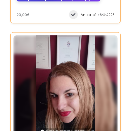
20,00€
Δημοτικό
+8
4225