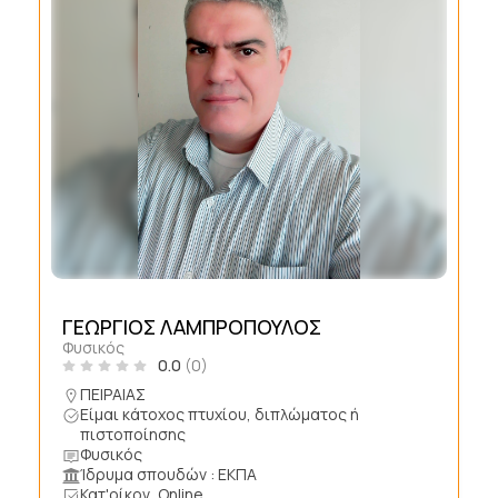
ΓΕΩΡΓΙΟΣ ΛΑΜΠΡΟΠΟΥΛΟΣ
Φυσικός
0.0
(0)
ΠΕΙΡΑΙΑΣ
Είμαι κάτοχος πτυχίου, διπλώματος ή
πιστοποίησης
Φυσικός
Ίδρυμα σπουδών : ΕΚΠΑ
Κατ'οίκον, Online