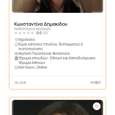
Κωνσταντίνα Δημακιδου
Καθηγήτρια Αγγλικών
0.0
(0)
Κερατσίνι
Είμαι κάτοχος πτυχίου, διπλώματος ή
πιστοποίησης
Αγγλική Γλώσσα και Φιλολογία
Ίδρυμα σπουδών : Εθνικό και Καποδιστριακο
Ίδρυμα Αθηνων
Κατ'οίκον, Online
16,00€
1811