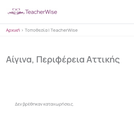
Μετάβαση
στο
περιεχόμενο
Αρχική
>
Τοποθεσία | TeacherWise
Αίγινα, Περιφέρεια Αττικής
Δεν βρέθηκαν καταχωρήσεις.