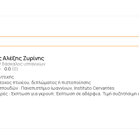
 Αλέξης Ζυρίνης
/ δάσκαλος ισπανικων
0.0
(0)
Αττικής
άτοχος πτυχίου, διπλώματος ή πιστοποίησης
σπουδών : Πανεπιστήμιο Ιωαννίνων, Instituto Cervantes
ές : Έκπτωση για γκρουπ, Έκπτωση σε αδέρφια, Τιμή συζητήσιμη 