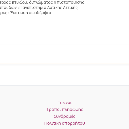
άτοχος πτυχίου, διπλώματος ή πιστοποίησης
σπουδών : Πανεπιστήμιο Δυτικής Αττικής
ές : Έκπτωση σε αδέρφια
Τι είναι
Τρόποι πληρωμής
Συνδρομές
Πολιτική απορρήτου