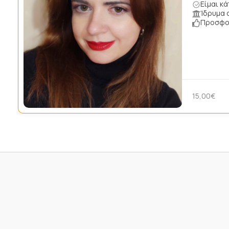
Είμαι κ
Ίδρυμα 
Προσφορ
15,00€