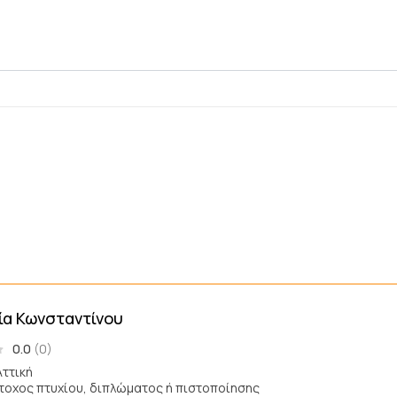
ία Κωνσταντίνου
0.0
(0)
Αττική
άτοχος πτυχίου, διπλώματος ή πιστοποίησης