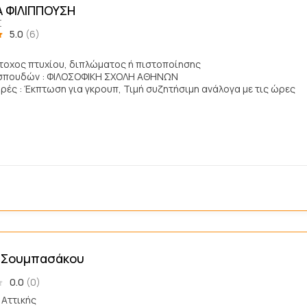
 ΦΙΛΙΠΠΟΥΣΗ
Σ
5.0
(6)
άτοχος πτυχίου, διπλώματος ή πιστοποίησης
σπουδών : ΦΙΛΟΣΟΦΙΚΗ ΣΧΟΛΗ ΑΘΗΝΩΝ
ές : Έκπτωση για γκρουπ, Τιμή συζητήσιμη ανάλογα με τις ώρες
 Σουμπασάκου
0.0
(0)
 Αττικής