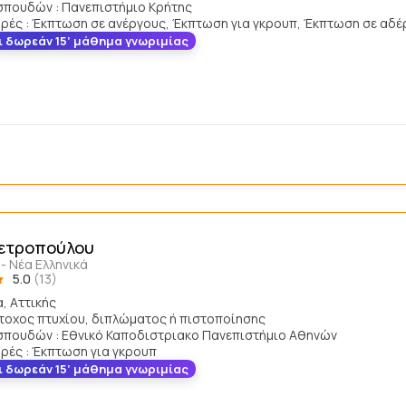
σπουδών : Πανεπιστήμιο Κρήτης
ές : Έκπτωση σε ανέργους, Έκπτωση για γκρουπ, Έκπτωση σε αδέ
ι δωρεάν 15’ μάθημα γνωριμίας
Πετροπούλου
- Νέα Ελληνικά
5.0
(13)
, Αττικής
άτοχος πτυχίου, διπλώματος ή πιστοποίησης
σπουδών : Εθνικό Καποδιστριακο Πανεπιστήμιο Αθηνών
ές : Έκπτωση για γκρουπ
ι δωρεάν 15’ μάθημα γνωριμίας