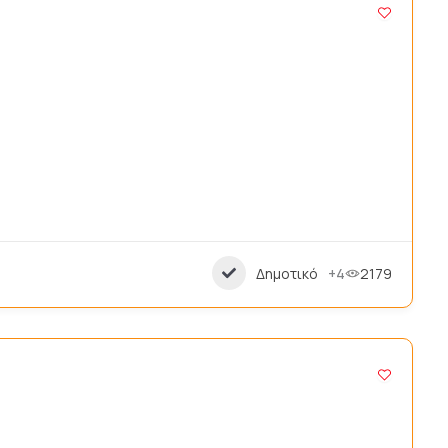
Δημοτικό
+4
2179