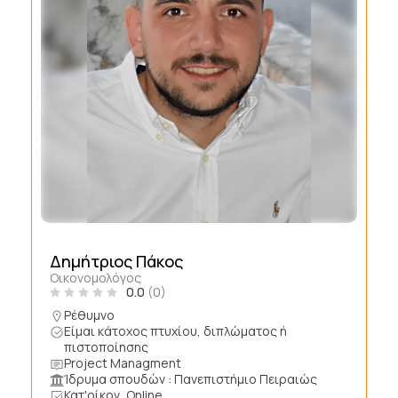
Δημήτριος Πάκος
Οικονομολόγος
0.0
(0)
Ρέθυμνο
Είμαι κάτοχος πτυχίου, διπλώματος ή
πιστοποίησης
Project Managment
Ίδρυμα σπουδών : Πανεπιστήμιο Πειραιώς
Κατ'οίκον, Online