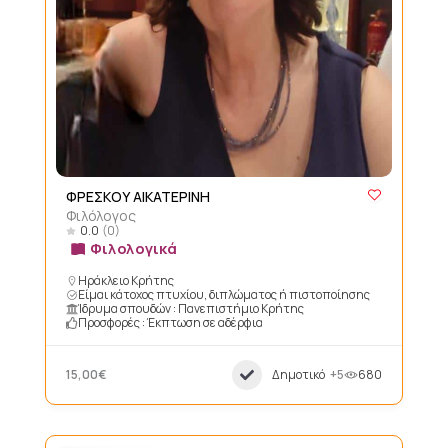
ΦΡΕΣΚΟΥ ΑΙΚΑΤΕΡΙΝΗ
Φιλόλογος
0.0
(0)
Φιλολογικά
Ηράκλειο Κρήτης
Είμαι κάτοχος πτυχίου, διπλώματος ή πιστοποίησης
Ίδρυμα σπουδών : Πανεπιστήμιο Κρήτης
Προσφορές : Έκπτωση σε αδέρφια
15,00€
Δημοτικό
+5
680