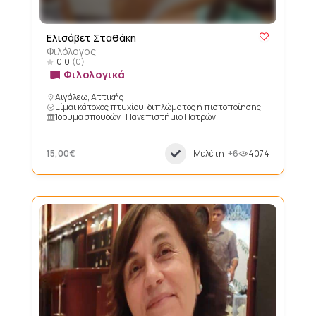
Ελισάβετ Σταθάκη
Φιλόλογος
0.0
(0)
Φιλολογικά
Αιγάλεω, Αττικής
Είμαι κάτοχος πτυχίου, διπλώματος ή πιστοποίησης
Ίδρυμα σπουδών : Πανεπιστήμιο Πατρών
15,00€
Μελέτη
+6
4074