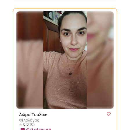
Δώρα Τσαλίκη
Φιλόλογος
0.0
(0)
Φιλολογικά