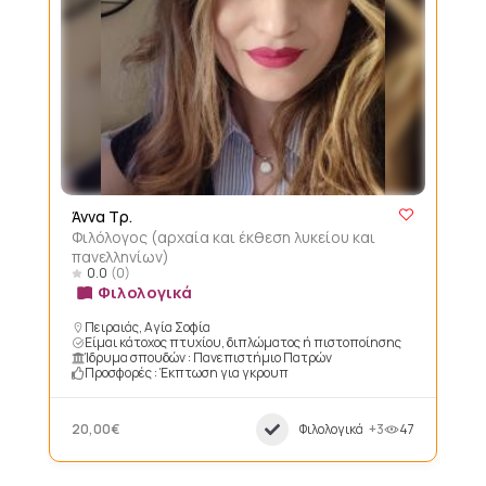
Άννα Τρ.
Φιλόλογος (αρχαία και έκθεση λυκείου και
πανελληνίων)
0.0
(0)
Φιλολογικά
Πειραιάς, Αγία Σοφία
Είμαι κάτοχος πτυχίου, διπλώματος ή πιστοποίησης
Ίδρυμα σπουδών : Πανεπιστήμιο Πατρών
Προσφορές : Έκπτωση για γκρουπ
20,00€
Φιλολογικά
+3
47