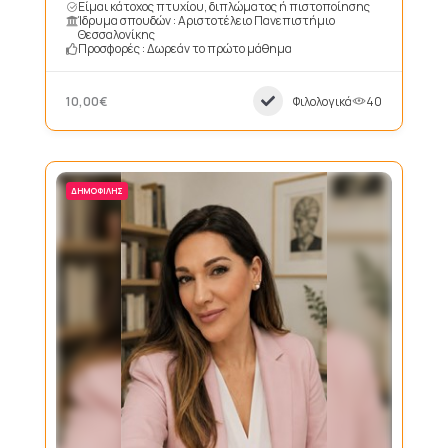
Είμαι κάτοχος πτυχίου, διπλώματος ή πιστοποίησης
Ίδρυμα σπουδών : Αριστοτέλειο Πανεπιστήμιο
Θεσσαλονίκης
Προσφορές : Δωρεάν το πρώτο μάθημα
10,00€
Φιλολογικά
40
ΔΗΜΟΦΙΛΉΣ