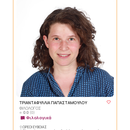
ΤΡΙΑΝΤΑΦΥΛΛΙΑ ΠΑΠΑΣΤΑΜΟΥΛΟΥ
ΦΙΛΟΛΟΓΟΣ
0.0
(0)
Φιλολογικά
ΩΡΕΟΙ ΕΥΒΟΙΑΣ