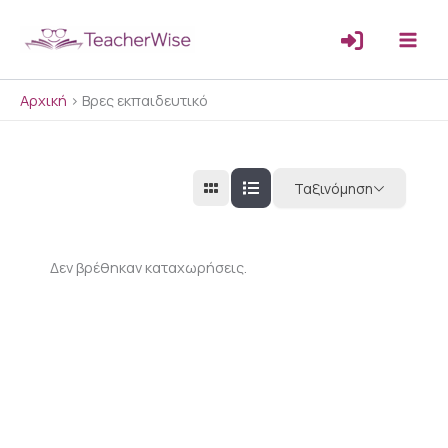
Μετάβαση
στο
περιεχόμενο
Αρχική
>
Βρες εκπαιδευτικό
Ταξινόμηση
Δεν βρέθηκαν καταχωρήσεις.