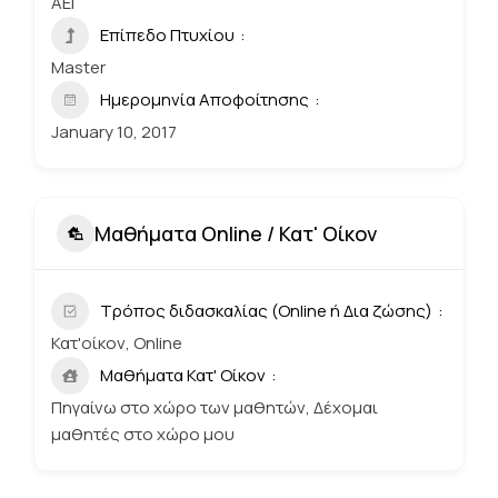
ΑΕΙ
Επίπεδο Πτυχίου
Master
Ημερομηνία Αποφοίτησης
January 10, 2017
Μαθήματα Online / Κατ' Οίκον
Τρόπος διδασκαλίας (Online ή Δια ζώσης)
Κατ'οίκον, Online
Μαθήματα Κατ' Οίκον
Πηγαίνω στο χώρο των μαθητών, Δέχομαι
μαθητές στο χώρο μου