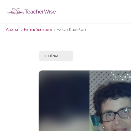
Μετάβαση
στο
περιεχόμενο
Αρχική
>
Εκπαιδευτικοί
>
Ελένη Καχέλου
Πίσω