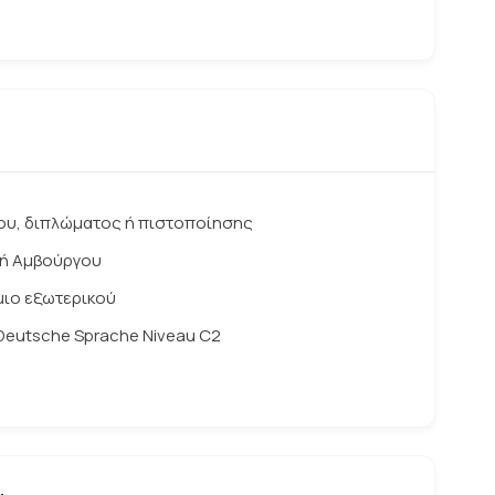
ίου, διπλώματος ή πιστοποίησης
λή Αμβούργου
ιο εξωτερικού
Deutsche Sprache Niveau C2