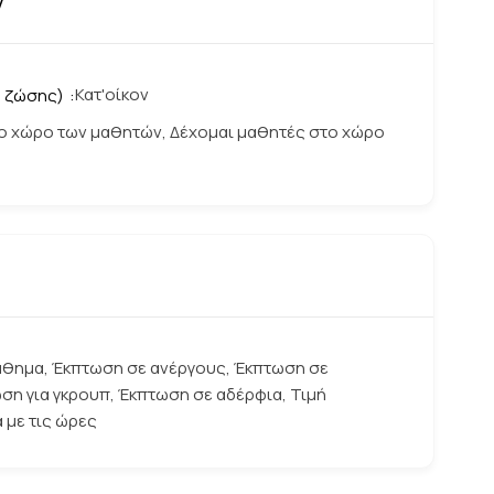
ν
Κατ'οίκον
α ζώσης)
ο χώρο των μαθητών, Δέχομαι μαθητές στο χώρο
θημα, Έκπτωση σε ανέργους, Έκπτωση σε
ση για γκρουπ, Έκπτωση σε αδέρφια, Τιμή
 με τις ώρες