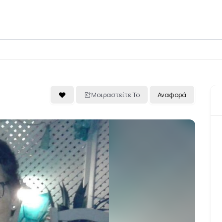
Μοιραστείτε Το
Αναφορά