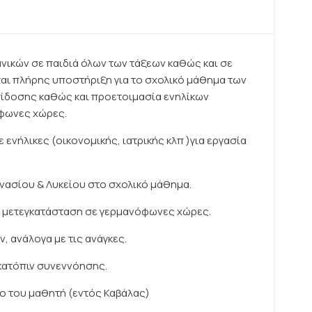
νικών σε παιδιά όλων των τάξεων καθώς και σε
ται πλήρης υποστήριξη για το σχολικό μάθημα των
πίδοσης καθώς και προετοιμασία ενηλίκων
όφωνες χώρες.
ενήλικες (οικονομικής, ιατρικής κλπ )για εργασία
ασίου & Λυκείου στο σχολικό μάθημα.
ή μετεγκατάσταση σε γερμανόφωνες χώρες.
 ανάλογα με τις ανάγκες.
κατόπιν συνεννόησης.
ο του μαθητή (εντός Καβάλας)