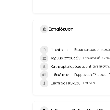
Εκπαίδευση
Είμαι κάτοχος πτυχ
Πτυχίο
Γερμανική Σχο
Ίδρυμα σπουδών
Πανεπιστήμ
Κατηγορία Ιδρύματος
Γερμανική Γλώσσα- 
Ειδικότητα
Πτυχίο
Επίπεδο Πτυχίου