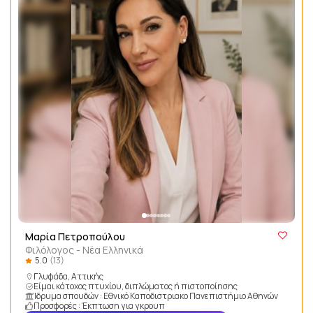
Μαρία Πετροπούλου
Φιλόλογος - Νέα Ελληνικά
5.0
(13)
Γλυφάδα, Αττικής
Είμαι κάτοχος πτυχίου, διπλώματος ή πιστοποίησης
Ίδρυμα σπουδών : Εθνικό Καποδιστριακο Πανεπιστήμιο Αθηνών
Προσφορές : Έκπτωση για γκρουπ