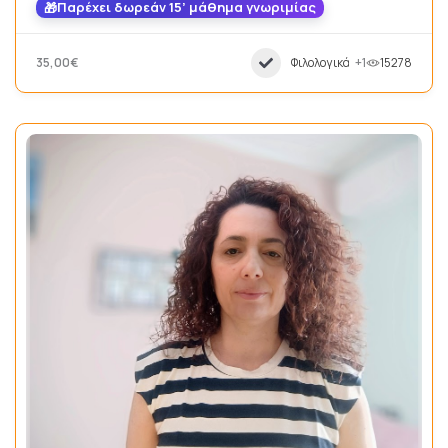
Παρέχει δωρεάν 15’ μάθημα γνωριμίας
35,00€
Φιλολογικά
+1
15278