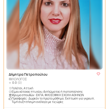
Δήμητρα Πετροπούλου
ΦΙΛΟΛΟΓΟΣ
0.0
(0)
Γαλάτσι, Αττική
Είμαι κάτοχος πτυχίου, διπλώματος ή πιστοποίησης
Ίδρυμα σπουδών : ΕΚΠΑ, ΦΙΛΟΣΟΦΙΚΗ ΣΧΟΛΗ ΑΘΗΝΩΝ
Προσφορές : Δωρεάν το πρώτο μάθημα, Έκπτωση για γκρουπ,
Τιμή συζητήσιμη ανάλογα με τις ώρες