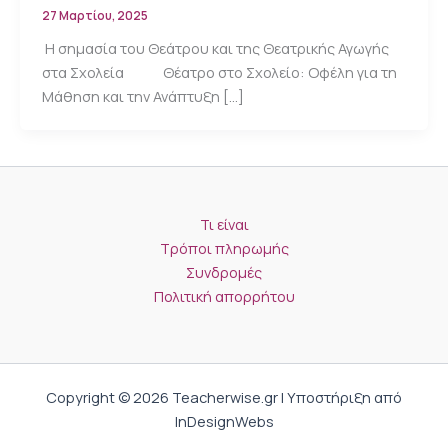
27 Μαρτίου, 2025
Η σημασία του Θεάτρου και της Θεατρικής Αγωγής
στα Σχολεία Θέατρο στο Σχολείο: Οφέλη για τη
Μάθηση και την Ανάπτυξη […]
Τι είναι
Τρόποι πληρωμής
Συνδρομές
Πολιτική απορρήτου
Copyright © 2026 Teacherwise.gr | Υποστήριξη από
InDesignWebs