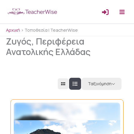
Μετάβαση
στο
περιεχόμενο
Αρχική
>
Τοποθεσία | TeacherWise
Ζυγός, Περιφέρεια
Ανατολικής Ελλάδας
Ταξινόμηση