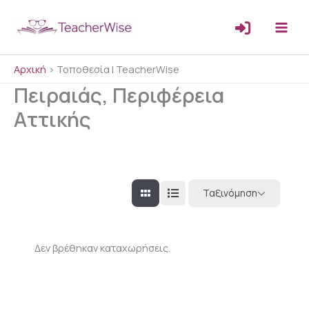
Μετάβαση
στο
περιεχόμενο
Αρχική
>
Τοποθεσία | TeacherWise
Πειραιάς, Περιφέρεια
Αττικής
Ταξινόμηση
Δεν βρέθηκαν καταχωρήσεις.