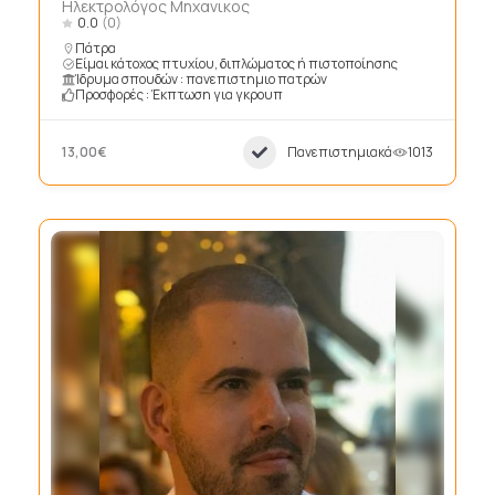
Ηλεκτρολόγος Μηχανικος
0.0
(0)
Πάτρα
Είμαι κάτοχος πτυχίου, διπλώματος ή πιστοποίησης
Ίδρυμα σπουδών : πανεπιστημιο πατρών
Προσφορές : Έκπτωση για γκρουπ
13,00€
Πανεπιστημιακά
1013