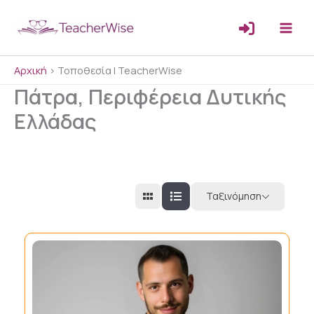
Μετάβαση
στο
περιεχόμενο
Αρχική
>
Τοποθεσία | TeacherWise
Πάτρα, Περιφέρεια Δυτικής
Ελλάδας
Ταξινόμηση