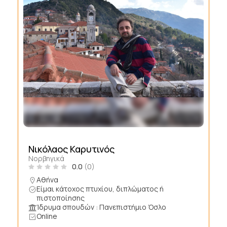
Νικόλαος Καρυτινός
Νορβηγικά
0.0
(0)
Αθήνα
Είμαι κάτοχος πτυχίου, διπλώματος ή
πιστοποίησης
Ίδρυμα σπουδών : Πανεπιστήμιο Όσλο
Online